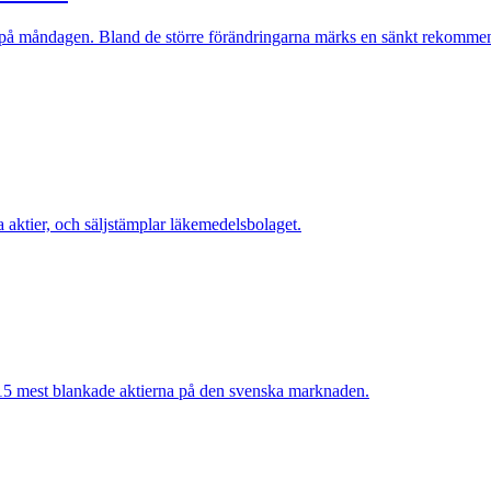
på måndagen. Bland de större förändringarna märks en sänkt rekommenda
 aktier, och säljstämplar läkemedelsbolaget.
e 15 mest blankade aktierna på den svenska marknaden.