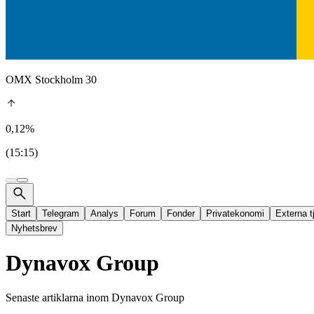
OMX Stockholm 30
0,12%
(15:15)
Start
Telegram
Analys
Forum
Fonder
Privatekonomi
Externa t
Nyhetsbrev
Dynavox Group
Senaste artiklarna inom
Dynavox Group