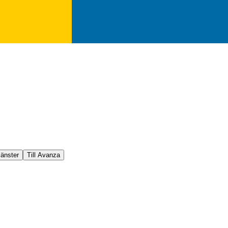
jänster
Till Avanza