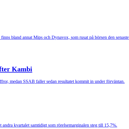
an finns bland annat Mips och Dynavox, som rusat på börsen den senaste 
fter Kambi
ffror, medan SSAB faller sedan resultatet kommit in under förväntan.
andra kvartalet samtidigt som rörelsemarginalen steg till 15,7%.