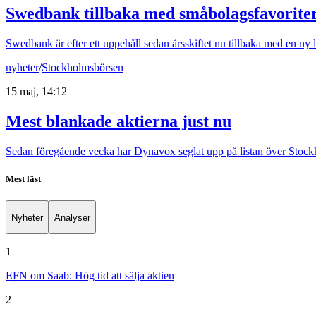
Swedbank tillbaka med småbolagsfavoriter 
Swedbank är efter ett uppehåll sedan årsskiftet nu tillbaka med en ny 
nyheter
/
Stockholmsbörsen
15 maj, 14:12
Mest blankade aktierna just nu
Sedan föregående vecka har Dynavox seglat upp på listan över Stockh
Mest läst
Nyheter
Analyser
1
EFN om Saab: Hög tid att sälja aktien
2