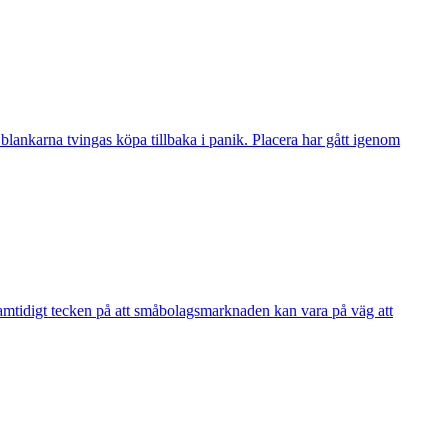
blankarna tvingas köpa tillbaka i panik. Placera har gått igenom
mtidigt tecken på att småbolagsmarknaden kan vara på väg att