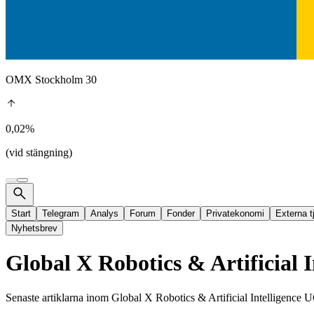
OMX Stockholm 30
0,02%
(vid stängning)
Start
Telegram
Analys
Forum
Fonder
Privatekonomi
Externa t
Nyhetsbrev
Global X Robotics & Artificial
Senaste artiklarna inom
Global X Robotics & Artificial Intelligenc