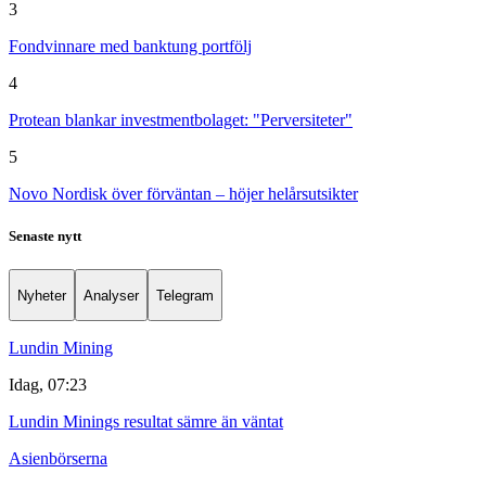
3
Fondvinnare med banktung portfölj
4
Protean blankar investmentbolaget: "Perversiteter"
5
Novo Nordisk över förväntan – höjer helårsutsikter
Senaste nytt
Nyheter
Analyser
Telegram
Lundin Mining
Idag, 07:23
Lundin Minings resultat sämre än väntat
Asienbörserna