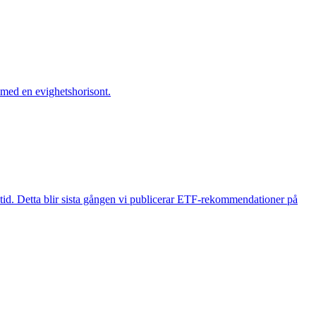
 med en evighetshorisont.
r tid. Detta blir sista gången vi publicerar ETF-rekommendationer på