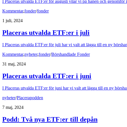
I Placeras utvalda ETF:er för augusti vilar vi på hanen och genomför in
Kommentar
,
fonder
/
fonder
1 juli, 2024
Placeras utvalda ETF:er i juli
I Placeras utvalda ETF:er för juli har vi valt att lägga till en ny börs
Kommentar
,
nyheter
,
fonder
/
Börshandlade Fonder
31 maj, 2024
Placeras utvalda ETF:er i juni
I Placeras utvalda ETF:er för juni har vi valt att lägga till en ny bö
nyheter
/
Placerapodden
7 maj, 2024
Podd: Två nya ETF:er till depån