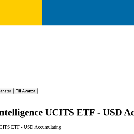
jänster
Till Avanza
 Intelligence UCITS ETF - USD A
e UCITS ETF - USD Accumulating