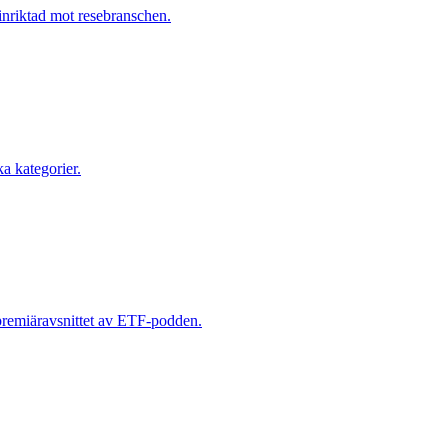
inriktad mot resebranschen.
ka kategorier.
premiäravsnittet av ETF-podden.