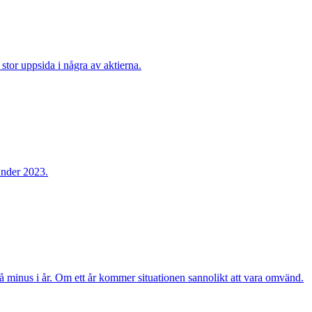
stor uppsida i några av aktierna.
 under 2023.
 på minus i år. Om ett år kommer situationen sannolikt att vara omvänd.