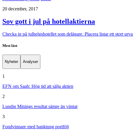
20 december, 2017
Sov gott i jul på hotellaktierna
Checka in på julhelgshotellet som delägare. Placera listar ett stort urva
Mest läst
Nyheter
Analyser
1
EFN om Saab: Hög tid att sälja aktien
2
Lundin Minings resultat sämre än väntat
3
Fondvinnare med banktung portfölj