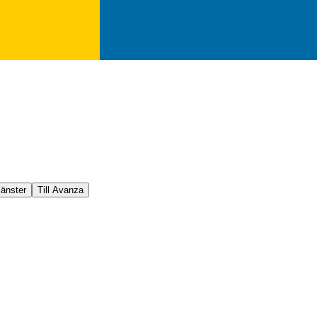
jänster
Till Avanza