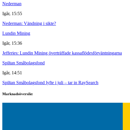
Nederman
Igår, 15:55
Nederman: Vändning i sikte?
Lundin Mining
Igår, 15:36
Jefferies: Lundin Mining överträffade kassaflödesförväntningarna
Spiltan Småbolagsfond
Igår, 14:51
Spiltan Småbolagsfond lyfte i juli – tar in RaySearch
Marknadsöversikt