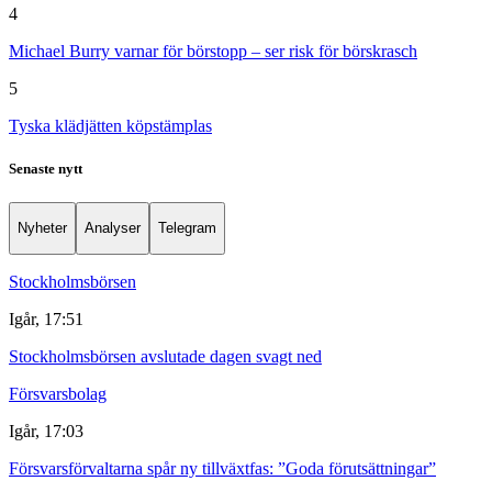
4
Michael Burry varnar för börstopp – ser risk för börskrasch
5
Tyska klädjätten köpstämplas
Senaste nytt
Nyheter
Analyser
Telegram
Stockholmsbörsen
Igår, 17:51
Stockholmsbörsen avslutade dagen svagt ned
Försvarsbolag
Igår, 17:03
Försvarsförvaltarna spår ny tillväxtfas: ”Goda förutsättningar”