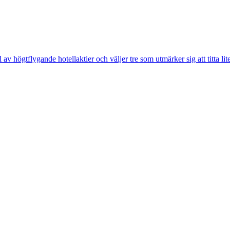
l av högtflygande hotellaktier och väljer tre som utmärker sig att titta li