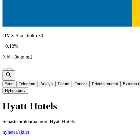
OMX Stockholm 30
−0,12%
(vid stängning)
Start
Telegram
Analys
Forum
Fonder
Privatekonomi
Externa t
Nyhetsbrev
Hyatt Hotels
Senaste artiklarna inom
Hyatt Hotels
nyheter
/
aktier