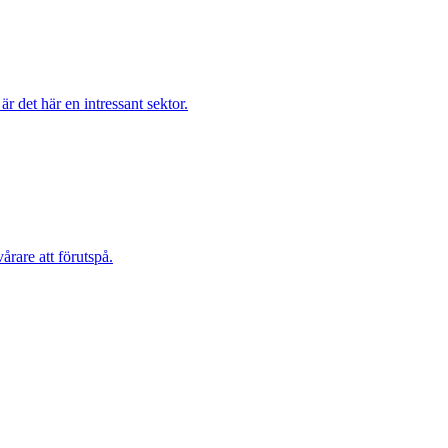
är det här en intressant sektor.
årare att förutspå.