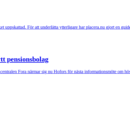
et uppskattad. För att underlätta ytterligare har placera.nu gjort en guid
tt pensionsbolag
centralen Fora närmar sig nu Hofors för nästa informationsmöte om hös