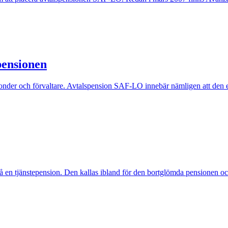
pensionen
r fonder och förvaltare. Avtalspension SAF-LO innebär nämligen att den e
å en tjänstepension. Den kallas ibland för den bortglömda pensionen och