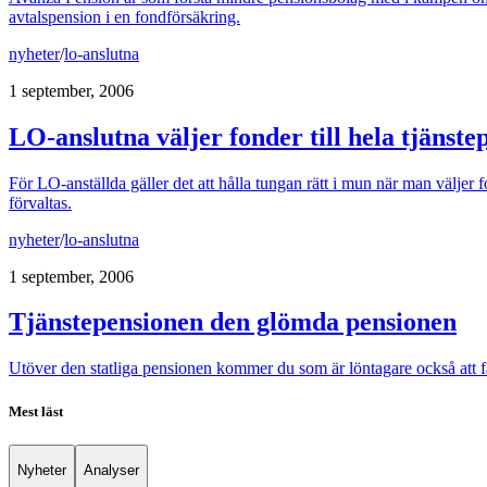
avtalspension i en fondförsäkring.
nyheter
/
lo-anslutna
1 september, 2006
LO-anslutna väljer fonder till hela tjänste
För LO-anställda gäller det att hålla tungan rätt i mun när man välje
förvaltas.
nyheter
/
lo-anslutna
1 september, 2006
Tjänstepensionen den glömda pensionen
Utöver den statliga pensionen kommer du som är löntagare också att f
Mest läst
Nyheter
Analyser