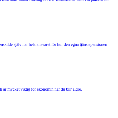
nskilde själv har hela ansvaret för hur den egna tjänstepensionen
 är mycket viktig för ekonomin när du blir äldre.