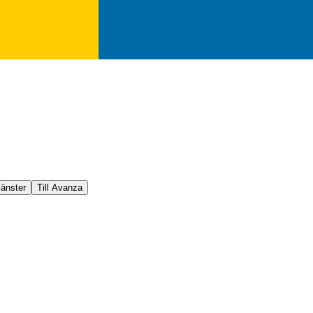
jänster
Till Avanza