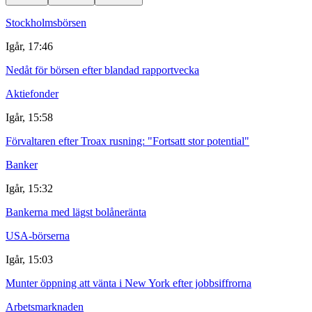
Stockholmsbörsen
Igår, 17:46
Nedåt för börsen efter blandad rapportvecka
Aktiefonder
Igår, 15:58
Förvaltaren efter Troax rusning: "Fortsatt stor potential"
Banker
Igår, 15:32
Bankerna med lägst bolåneränta
USA-börserna
Igår, 15:03
Munter öppning att vänta i New York efter jobbsiffrorna
Arbetsmarknaden