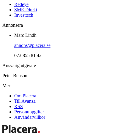
Redeye
SME Direkt
Investtech
Annonsera
Marc Lindh
annons@placera.se
073 855 81 42
Ansvarig utgivare
Peter Benson
Mer
Om Placera
Till Avanza
RSS
Personuppgifter
Användarvillkor