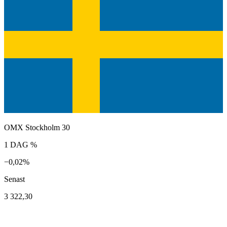
OMX Stockholm 30
1 DAG %
−0,02%
Senast
3 322,30