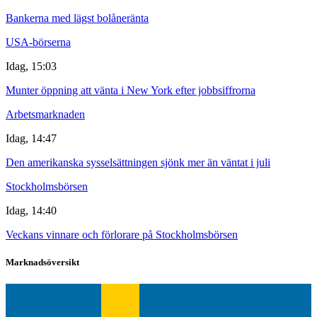
Bankerna med lägst bolåneränta
USA-börserna
Idag, 15:03
Munter öppning att vänta i New York efter jobbsiffrorna
Arbetsmarknaden
Idag, 14:47
Den amerikanska sysselsättningen sjönk mer än väntat i juli
Stockholmsbörsen
Idag, 14:40
Veckans vinnare och förlorare på Stockholmsbörsen
Marknadsöversikt