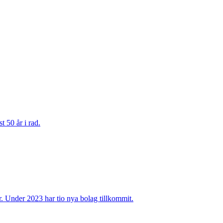
 50 år i rad.
r. Under 2023 har tio nya bolag tillkommit.