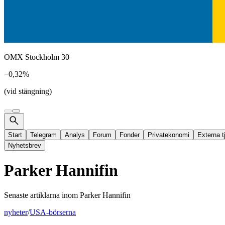
OMX Stockholm 30
−0,32%
(vid stängning)
Start
Telegram
Analys
Forum
Fonder
Privatekonomi
Externa t
Nyhetsbrev
Parker Hannifin
Senaste artiklarna inom
Parker Hannifin
nyheter
/
USA-börserna