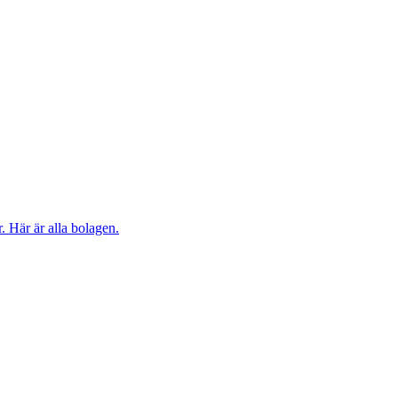
. Här är alla bolagen.