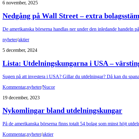
6 november, 2025
Nedgång på Wall Street – extra bolagsstäm
De amerikanska börserna handlas ner under den inledande handeln på
nyheter
/
aktier
5 december, 2024
Lista: Utdelningskungarna i USA – värsting
Sugen på att investera i USA? Gillar du utdelningar? Då kan du spana 
Kommentar
,
nyheter
/
Nucor
19 december, 2023
Nykomlingar bland utdelningskungar
På de amerikanska börserna finns totalt 54 bolag som minst höjt utdel
Kommentar
,
nyheter
/
aktier