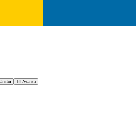
jänster
Till Avanza