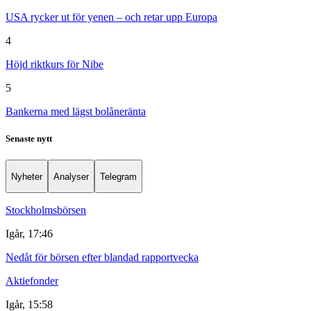
USA rycker ut för yenen – och retar upp Europa
4
Höjd riktkurs för Nibe
5
Bankerna med lägst bolåneränta
Senaste nytt
Nyheter
Analyser
Telegram
Stockholmsbörsen
Igår, 17:46
Nedåt för börsen efter blandad rapportvecka
Aktiefonder
Igår, 15:58