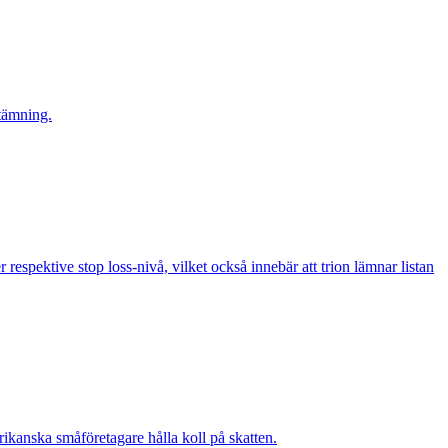
stämning.
 respektive stop loss-nivå, vilket också innebär att trion lämnar listan
ikanska småföretagare hålla koll på skatten.