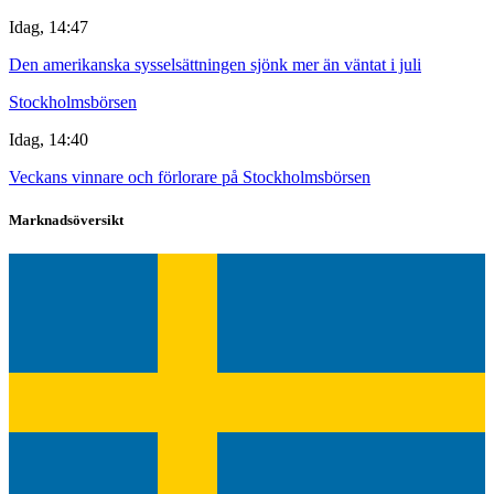
Idag, 14:47
Den amerikanska sysselsättningen sjönk mer än väntat i juli
Stockholmsbörsen
Idag, 14:40
Veckans vinnare och förlorare på Stockholmsbörsen
Marknadsöversikt