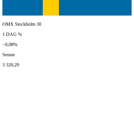
OMX Stockholm 30
1 DAG %
−0,08%
Senast
3 320,29