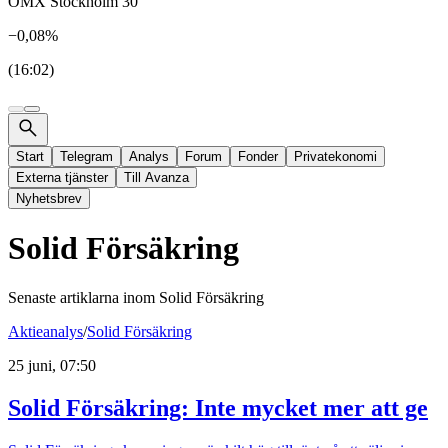
OMX Stockholm 30
−0,08%
(16:02)
Start
Telegram
Analys
Forum
Fonder
Privatekonomi
Externa tjänster
Till Avanza
Nyhetsbrev
Solid Försäkring
Senaste artiklarna inom
Solid Försäkring
Aktieanalys
/
Solid Försäkring
25 juni, 07:50
Solid Försäkring: Inte mycket mer att ge