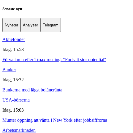
Senaste nytt
Nyheter
Analyser
Telegram
Aktiefonder
Idag, 15:58
Förvaltaren efter Troax rusning: "Fortsatt stor potential"
Banker
Idag, 15:32
Bankerna med lägst bolåneränta
USA-börserna
Idag, 15:03
Munter öppning att vänta i New York efter jobbsiffrorna
Arbetsmarknaden