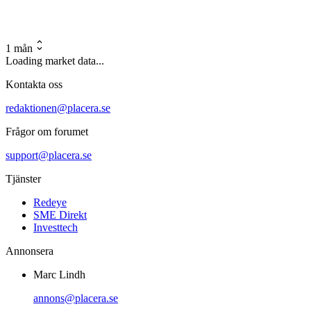
1 mån
Loading market data...
Kontakta oss
redaktionen@placera.se
Frågor om forumet
support@placera.se
Tjänster
Redeye
SME Direkt
Investtech
Annonsera
Marc Lindh
annons@placera.se