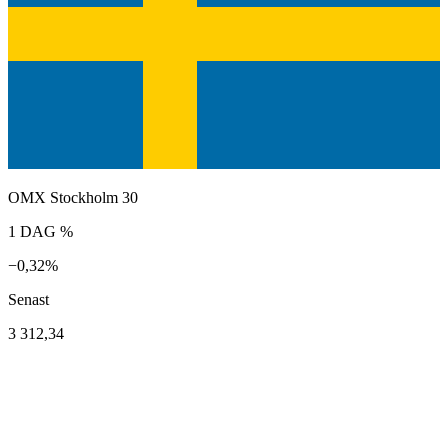
OMX Stockholm 30
1 DAG %
−0,32%
Senast
3 312,34