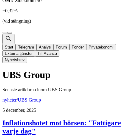
OMX Stockholm 30
−0,32%
(vid stängning)
Start
Telegram
Analys
Forum
Fonder
Privatekonomi
Externa tjänster
Till Avanza
Nyhetsbrev
UBS Group
Senaste artiklarna inom
UBS Group
nyheter
/
UBS Group
5 december, 2025
Inflationshotet mot börsen: "Fattigare
varje dag"