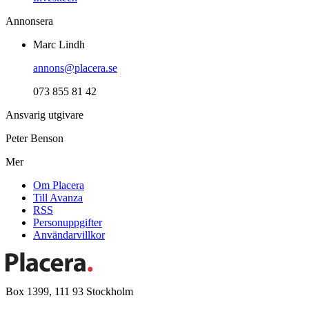
Annonsera
Marc Lindh
annons@placera.se
073 855 81 42
Ansvarig utgivare
Peter Benson
Mer
Om Placera
Till Avanza
RSS
Personuppgifter
Användarvillkor
Box 1399, 111 93 Stockholm