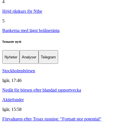
4
Höjd riktkurs för Nibe
5
Bankerna med lägst bolåneränta
Senaste nytt
Nyheter
Analyser
Telegram
Stockholmsbörsen
Igår, 17:46
Nedåt för börsen efter blandad rapportvecka
Aktiefonder
Igår, 15:58
Förvaltaren efter Troax rusning: "Fortsatt stor potential"