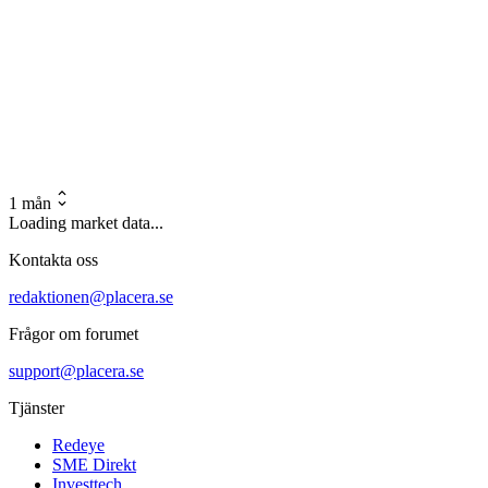
1 mån
Loading market data...
Kontakta oss
redaktionen@placera.se
Frågor om forumet
support@placera.se
Tjänster
Redeye
SME Direkt
Investtech