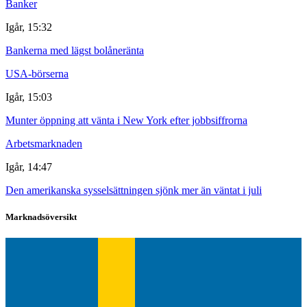
Banker
Igår, 15:32
Bankerna med lägst bolåneränta
USA-börserna
Igår, 15:03
Munter öppning att vänta i New York efter jobbsiffrorna
Arbetsmarknaden
Igår, 14:47
Den amerikanska sysselsättningen sjönk mer än väntat i juli
Marknadsöversikt