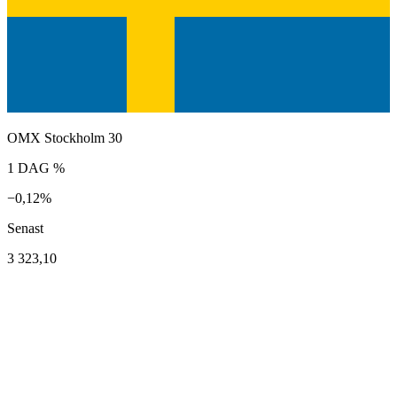
OMX Stockholm 30
1 DAG %
−0,12%
Senast
3 323,10