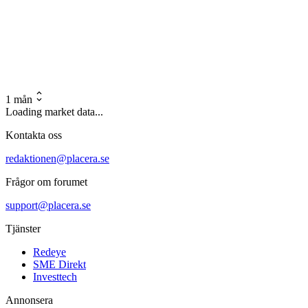
1 mån
Loading market data...
Kontakta oss
redaktionen@placera.se
Frågor om forumet
support@placera.se
Tjänster
Redeye
SME Direkt
Investtech
Annonsera