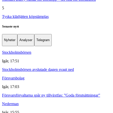
5
Tyska klädjätten köpstämplas
Senaste nytt
Nyheter
Analyser
Telegram
Stockholmsbörsen
Igår, 17:51
Stockholmsbörsen avslutade dagen svagt ned
Försvarsbolag
Igår, 17:03
Försvarsförvaltarna spår ny tillväxtfas: ”Goda förutsättningar”
Nederman
Igår, 15:55