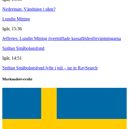
Nederman: Vändning i sikte?
Lundin Mining
Igår, 15:36
Jefferies: Lundin Mining överträffade kassaflödesförväntningarna
Spiltan Småbolagsfond
Igår, 14:51
Spiltan Småbolagsfond lyfte i juli – tar in RaySearch
Marknadsöversikt