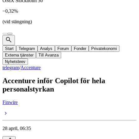
OMX Stockholm 30
−0,32%
(vid stängning)
Start
Telegram
Analys
Forum
Fonder
Privatekonomi
Externa tjänster
Till Avanza
Nyhetsbrev
telegram
/
Accenture
Accenture inför Copilot för hela
personalstyrkan
Finwire
28 april, 06:35