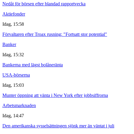
Nedåt för börsen efter blandad rapportvecka
Aktiefonder
Idag, 15:58
Förvaltaren efter Troax rusning: "Fortsatt stor potential"
Banker
Idag, 15:32
Bankerna med lägst bolåneränta
USA-börserna
Idag, 15:03
Munter öppning att vänta i New York efter jobbsiffrorna
Arbetsmarknaden
Idag, 14:47
Den amerikanska sysselsättningen sjönk mer än väntat i juli