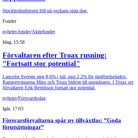
Stockholmsbörsen föll på veckans sista dag.
Fonder
nyheter
,
fonder
/
Aktiefonder
Idag, 15:58
Förvaltaren efter Troax rusning:
"Fortsatt stor potential"
Lancelot Sverige steg 8,6% i juli, mot 2,2% för jämförelseindex.
Rapportvinnarna Mips och Troax bidrog till uppgången. I Troax ser
förvaltaren Erik Bertilsson fortsatt stor potential.
nyheter
/
Försvarsbolag
Igår, 17:03
Försvarsförvaltarna spår ny tillväxtfas: ”Goda
förutsättningar”