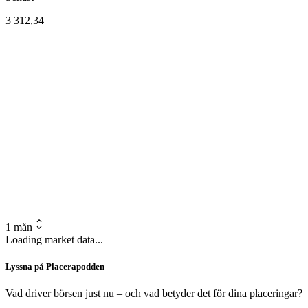
3 312,34
1 mån
Loading market data...
Lyssna på Placerapodden
Vad driver börsen just nu – och vad betyder det för dina placeringar?