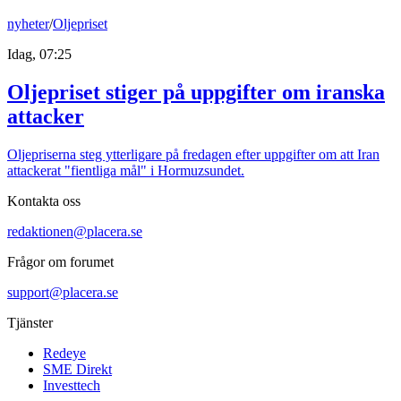
nyheter
/
Oljepriset
Idag, 07:25
Oljepriset stiger på uppgifter om iranska
attacker
Oljepriserna steg ytterligare på fredagen efter uppgifter om att Iran
attackerat "fientliga mål" i Hormuzsundet.
Kontakta oss
redaktionen@placera.se
Frågor om forumet
support@placera.se
Tjänster
Redeye
SME Direkt
Investtech