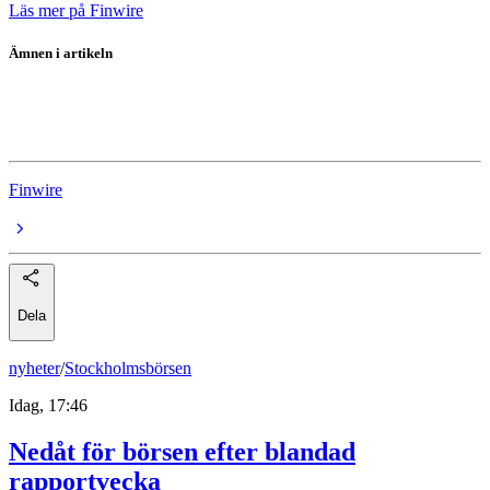
Läs mer på Finwire
Ämnen i artikeln
Accenture
Microsoft
Finwire
Dela
nyheter
/
Stockholmsbörsen
Idag, 17:46
Nedåt för börsen efter blandad
rapportvecka