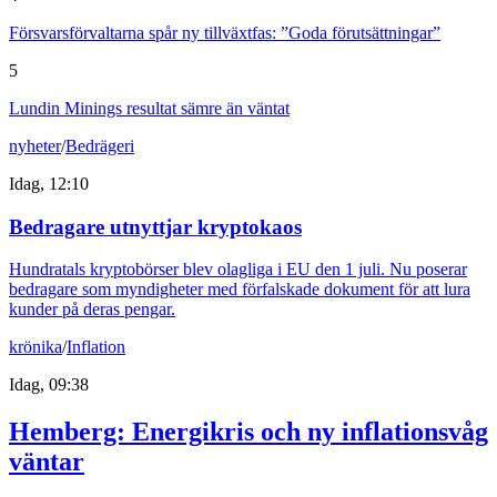
Försvarsförvaltarna spår ny tillväxtfas: ”Goda förutsättningar”
5
Lundin Minings resultat sämre än väntat
nyheter
/
Bedrägeri
Idag, 12:10
Bedragare utnyttjar kryptokaos
Hundratals kryptobörser blev olagliga i EU den 1 juli. Nu poserar
bedragare som myndigheter med förfalskade dokument för att lura
kunder på deras pengar.
krönika
/
Inflation
Idag, 09:38
Hemberg: Energikris och ny inflationsvåg
väntar