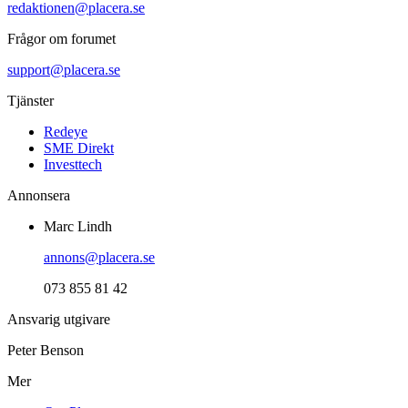
redaktionen@placera.se
Frågor om forumet
support@placera.se
Tjänster
Redeye
SME Direkt
Investtech
Annonsera
Marc Lindh
annons@placera.se
073 855 81 42
Ansvarig utgivare
Peter Benson
Mer