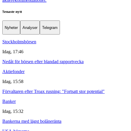
aktierekommendationer.
Senaste nytt
Nyheter
Analyser
Telegram
Stockholmsbörsen
Idag, 17:46
Nedåt för börsen efter blandad rapportvecka
Aktiefonder
Idag, 15:58
Förvaltaren efter Troax rusning: "Fortsatt stor potential"
Banker
Idag, 15:32
Bankerna med lägst bolåneränta