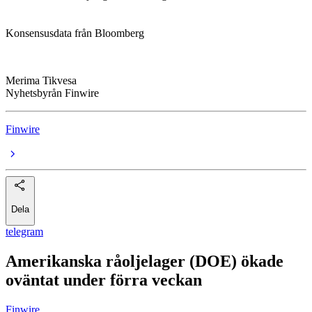
Konsensusdata från Bloomberg
Merima Tikvesa
Nyhetsbyrån Finwire
Finwire
Dela
telegram
Amerikanska råoljelager (DOE) ökade
oväntat under förra veckan
Finwire