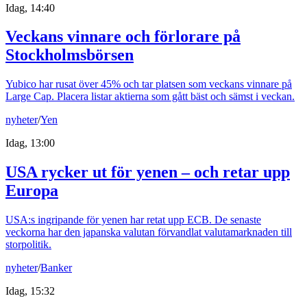
Idag, 14:40
Veckans vinnare och förlorare på
Stockholmsbörsen
Yubico har rusat över 45% och tar platsen som veckans vinnare på
Large Cap. Placera listar aktierna som gått bäst och sämst i veckan.
nyheter
/
Yen
Idag, 13:00
USA rycker ut för yenen – och retar upp
Europa
USA:s ingripande för yenen har retat upp ECB. De senaste
veckorna har den japanska valutan förvandlat valutamarknaden till
storpolitik.
nyheter
/
Banker
Idag, 15:32