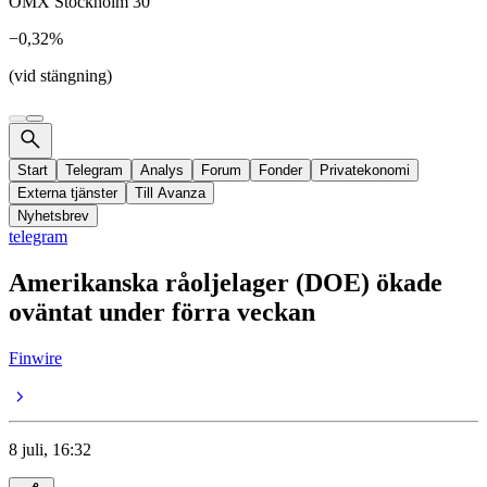
OMX Stockholm 30
−0,32%
(vid stängning)
Start
Telegram
Analys
Forum
Fonder
Privatekonomi
Externa tjänster
Till Avanza
Nyhetsbrev
telegram
Amerikanska råoljelager (DOE) ökade
oväntat under förra veckan
Finwire
8 juli, 16:32