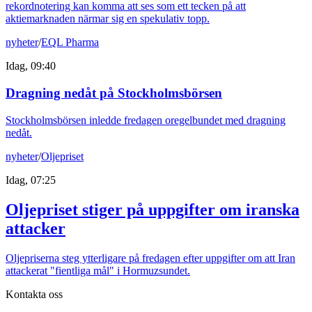
rekordnotering kan komma att ses som ett tecken på att
aktiemarknaden närmar sig en spekulativ topp.
nyheter
/
EQL Pharma
Idag, 09:40
Dragning nedåt på Stockholmsbörsen
Stockholmsbörsen inledde fredagen oregelbundet med dragning
nedåt.
nyheter
/
Oljepriset
Idag, 07:25
Oljepriset stiger på uppgifter om iranska
attacker
Oljepriserna steg ytterligare på fredagen efter uppgifter om att Iran
attackerat "fientliga mål" i Hormuzsundet.
Kontakta oss