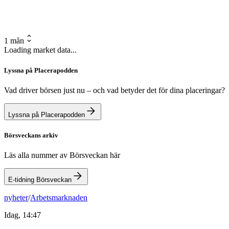
1 mån
Loading market data...
Lyssna på Placerapodden
Vad driver börsen just nu – och vad betyder det för dina placeringar?
Lyssna på Placerapodden
Börsveckans arkiv
Läs alla nummer av Börsveckan här
E-tidning Börsveckan
nyheter
/
Arbetsmarknaden
Idag, 14:47