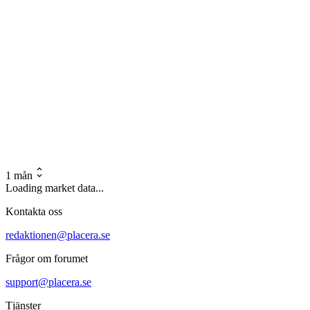
1 mån
Loading market data...
Kontakta oss
redaktionen@placera.se
Frågor om forumet
support@placera.se
Tjänster