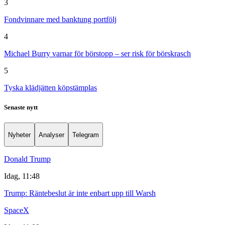
3
Fondvinnare med banktung portfölj
4
Michael Burry varnar för börstopp – ser risk för börskrasch
5
Tyska klädjätten köpstämplas
Senaste nytt
Nyheter
Analyser
Telegram
Donald Trump
Idag, 11:48
Trump: Räntebeslut är inte enbart upp till Warsh
SpaceX