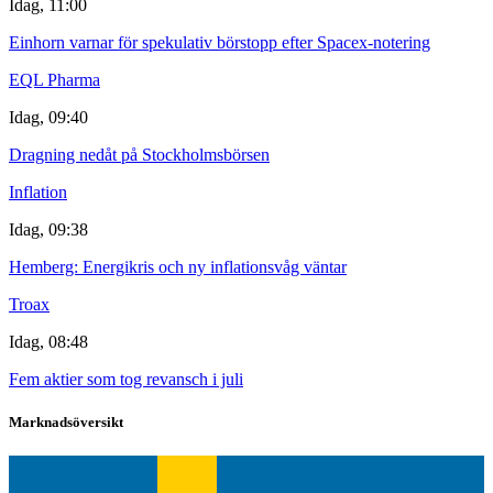
Idag, 11:00
Einhorn varnar för spekulativ börstopp efter Spacex-notering
EQL Pharma
Idag, 09:40
Dragning nedåt på Stockholmsbörsen
Inflation
Idag, 09:38
Hemberg: Energikris och ny inflationsvåg väntar
Troax
Idag, 08:48
Fem aktier som tog revansch i juli
Marknadsöversikt