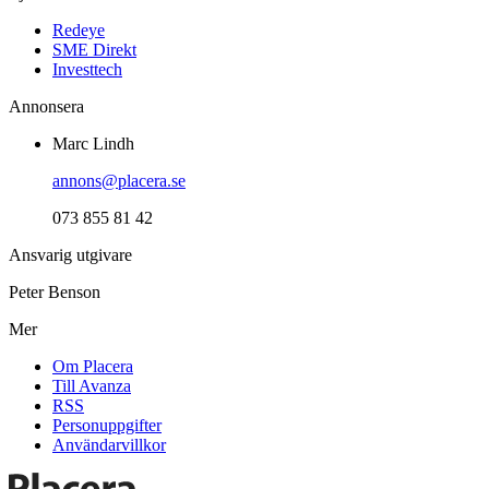
Redeye
SME Direkt
Investtech
Annonsera
Marc Lindh
annons@placera.se
073 855 81 42
Ansvarig utgivare
Peter Benson
Mer
Om Placera
Till Avanza
RSS
Personuppgifter
Användarvillkor