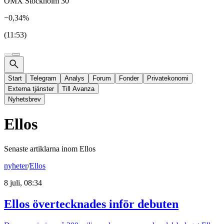
OMX Stockholm 30
−0,34%
(11:53)
Start
Telegram
Analys
Forum
Fonder
Privatekonomi
Externa tjänster
Till Avanza
Nyhetsbrev
Ellos
Senaste artiklarna inom
Ellos
nyheter
/
Ellos
8 juli, 08:34
Ellos övertecknades inför debuten