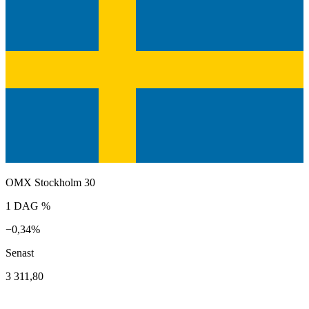
OMX Stockholm 30
1 DAG %
−0,34%
Senast
3 311,80