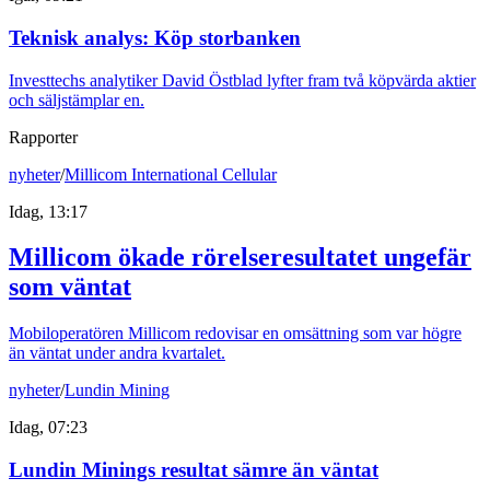
Teknisk analys: Köp storbanken
Investtechs analytiker David Östblad lyfter fram två köpvärda aktier
och säljstämplar en.
Rapporter
nyheter
/
Millicom International Cellular
Idag, 13:17
Millicom ökade rörelseresultatet ungefär
som väntat
Mobiloperatören Millicom redovisar en omsättning som var högre
än väntat under andra kvartalet.
nyheter
/
Lundin Mining
Idag, 07:23
Lundin Minings resultat sämre än väntat