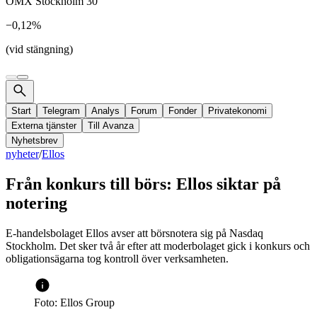
OMX Stockholm 30
−0,12%
(vid stängning)
Start
Telegram
Analys
Forum
Fonder
Privatekonomi
Externa tjänster
Till Avanza
Nyhetsbrev
nyheter
/
Ellos
Från konkurs till börs: Ellos siktar på
notering
E-handelsbolaget Ellos avser att börsnotera sig på Nasdaq
Stockholm. Det sker två år efter att moderbolaget gick i konkurs och
obligationsägarna tog kontroll över verksamheten.
Foto: Ellos Group