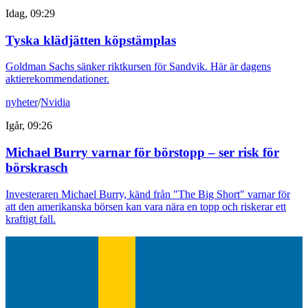
Idag, 09:29
Tyska klädjätten köpstämplas
Goldman Sachs sänker riktkursen för Sandvik. Här är dagens
aktierekommendationer.
nyheter
/
Nvidia
Igår, 09:26
Michael Burry varnar för börstopp – ser risk för
börskrasch
Investeraren Michael Burry, känd från "The Big Short" varnar för
att den amerikanska börsen kan vara nära en topp och riskerar ett
kraftigt fall.