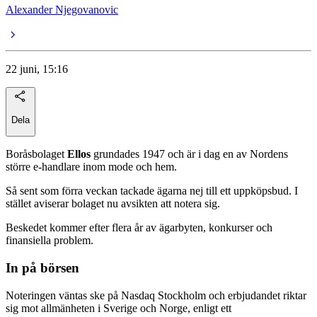
Alexander Njegovanovic
22 juni, 15:16
Dela
Boråsbolaget
Ellos
grundades 1947 och är i dag en av Nordens
större e-handlare inom mode och hem.
Så sent som förra veckan tackade ägarna nej till ett uppköpsbud. I
stället aviserar bolaget nu avsikten att notera sig.
Beskedet kommer efter flera år av ägarbyten, konkurser och
finansiella problem.
In på börsen
Noteringen väntas ske på Nasdaq Stockholm och erbjudandet riktar
sig mot allmänheten i Sverige och Norge, enligt ett