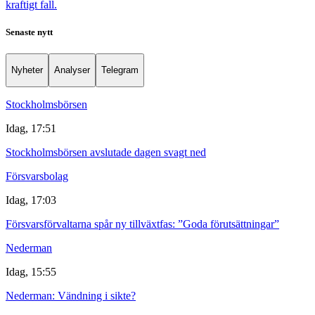
kraftigt fall.
Senaste nytt
Nyheter
Analyser
Telegram
Stockholmsbörsen
Idag, 17:51
Stockholmsbörsen avslutade dagen svagt ned
Försvarsbolag
Idag, 17:03
Försvarsförvaltarna spår ny tillväxtfas: ”Goda förutsättningar”
Nederman
Idag, 15:55
Nederman: Vändning i sikte?