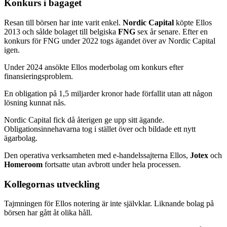
Konkurs i bagaget
Resan till börsen har inte varit enkel.
Nordic Capital
köpte Ellos
2013 och sålde bolaget till belgiska
FNG
sex år senare. Efter en
konkurs för FNG under 2022 togs ägandet över av Nordic Capital
igen.
Under 2024 ansökte Ellos moderbolag om konkurs efter
finansieringsproblem.
En obligation på 1,5 miljarder kronor hade förfallit utan att någon
lösning kunnat nås.
Nordic Capital
fick då återigen ge upp sitt ägande.
Obligationsinnehavarna tog i stället över och bildade ett nytt
ägarbolag.
Den operativa verksamheten med e-handelssajterna Ellos,
Jotex
och
Homeroom
fortsatte utan avbrott under hela processen.
Kollegornas utveckling
Tajmningen för Ellos notering är inte självklar. Liknande bolag på
börsen har gått åt olika håll.