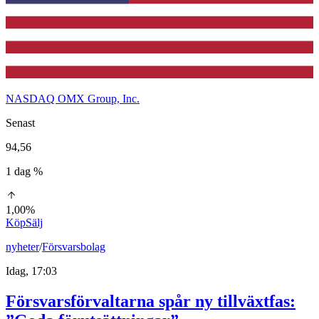
NASDAQ OMX Group, Inc.
Senast
94,56
1 dag %
1,00%
Köp
Sälj
nyheter
/
Försvarsbolag
Idag, 17:03
Försvarsförvaltarna spår ny tillväxtfas: