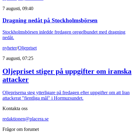
7 augusti, 09:40
Dragning nedåt på Stockholmsbörsen
Stockholmsbörsen inledde fredagen oregelbundet med dragning
nedåt.
nyheter
/
Oljepriset
7 augusti, 07:25
Oljepriset stiger på uppgifter om iranska
attacker
Oljepriserna steg ytterligare på fredagen efter uppgifter om att Iran
attackerat "fientliga mål" i Hormuzsundet.
Kontakta oss
redaktionen@placera.se
Frågor om forumet