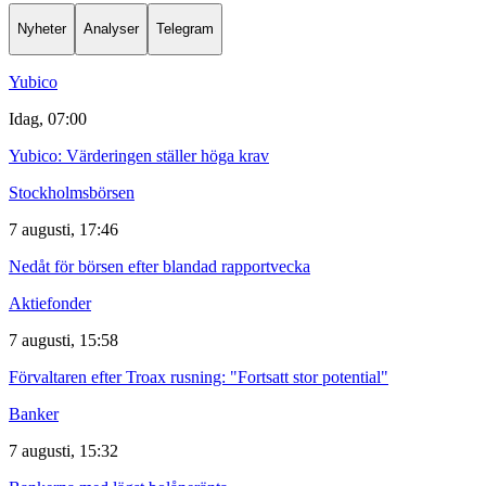
Nyheter
Analyser
Telegram
Yubico
Idag, 07:00
Yubico: Värderingen ställer höga krav
Stockholmsbörsen
7 augusti, 17:46
Nedåt för börsen efter blandad rapportvecka
Aktiefonder
7 augusti, 15:58
Förvaltaren efter Troax rusning: "Fortsatt stor potential"
Banker
7 augusti, 15:32