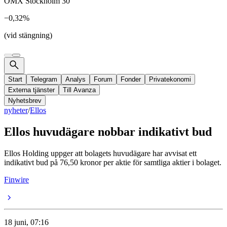
OMX Stockholm 30
−0,32%
(vid stängning)
Start
Telegram
Analys
Forum
Fonder
Privatekonomi
Externa tjänster
Till Avanza
Nyhetsbrev
nyheter
/
Ellos
Ellos huvudägare nobbar indikativt bud
Ellos Holding uppger att bolagets huvudägare har avvisat ett
indikativt bud på 76,50 kronor per aktie för samtliga aktier i bolaget.
Finwire
18 juni, 07:16