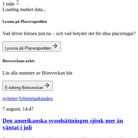
1 mån
Loading market data...
Lyssna på Placerapodden
Vad driver börsen just nu – och vad betyder det för dina placeringar?
Lyssna på Placerapodden
Börsveckans arkiv
Läs alla nummer av Börsveckan här
E-tidning Börsveckan
nyheter
/
Arbetsmarknaden
7 augusti, 14:47
Den amerikanska sysselsättningen sjönk mer än
väntat i juli