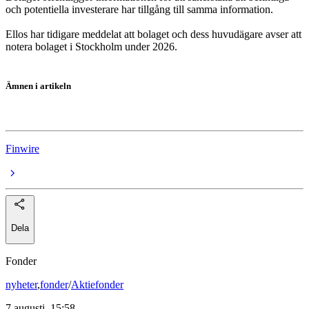
och potentiella investerare har tillgång till samma information.
Ellos har tidigare meddelat att bolaget och dess huvudägare avser att
notera bolaget i Stockholm under 2026.
Ämnen i artikeln
Ellos
Finwire
Dela
Fonder
nyheter
,
fonder
/
Aktiefonder
7 augusti, 15:58