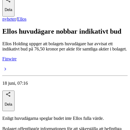
Dela
nyheter
/
Ellos
Ellos huvudägare nobbar indikativt bud
Ellos Holding uppger att bolagets huvudägare har avvisat ett
indikativt bud på 76,50 kronor per aktie för samtliga aktier i bolaget.
Finwire
18 juni, 07:16
Dela
Enligt huvudägarna speglar budet inte Ellos fulla värde.
Bolaget offentliggör informationen för att säkerställa att befintliga