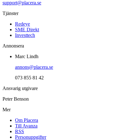
support@placera.se
Tjänster
Redeye
SME Direkt
Investtech
Annonsera
Marc Lindh
annons@placera.se
073 855 81 42
Ansvarig utgivare
Peter Benson
Mer
Om Placera
Till Avanza
RSS
Personuppgifter