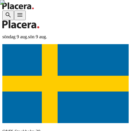
söndag 9 aug.
sön 9 aug.