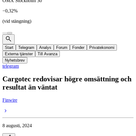
OMX Stockholm 30
−0,32%
(vid stängning)
Start
Telegram
Analys
Forum
Fonder
Privatekonomi
Externa tjänster
Till Avanza
Nyhetsbrev
telegram
Cargotec redovisar högre omsättning och
resultat än väntat
Finwire
8 augusti, 2024