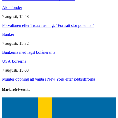
Aktiefonder
7 augusti, 15:58
Förvaltaren efter Troax rusning: "Fortsatt stor potential"
Banker
7 augusti, 15:32
Bankerna med lägst bolåneränta
USA-börserna
7 augusti, 15:03
Munter öppning att vänta i New York efter jobbsiffrorna
Marknadsöversikt