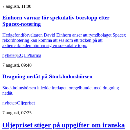
7 augusti, 11:00
Einhorn varnar för spekulativ börstopp efter
Spacex-notering
Hedgefondförvaltaren David Einhorn anser att rymdbolaget Spacex
rekordnotering kan komma att ses som ett tecken på att
aktiemarknaden närmar sig en spekulativ topp.
nyheter
/
EQL Pharma
7 augusti, 09:40
Dragning nedåt på Stockholmsbörsen
Stockholmsbörsen inledde fredagen oregelbundet med dragning
nedåt.
nyheter
/
Oljepriset
7 augusti, 07:25
Oljepriset stiger på uppgifter om iranska