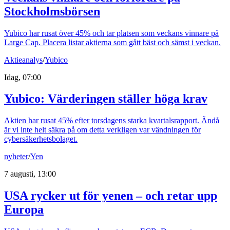
Stockholmsbörsen
Yubico har rusat över 45% och tar platsen som veckans vinnare på
Large Cap. Placera listar aktierna som gått bäst och sämst i veckan.
Aktieanalys
/
Yubico
Idag, 07:00
Yubico: Värderingen ställer höga krav
Aktien har rusat 45% efter torsdagens starka kvartalsrapport. Ändå
är vi inte helt säkra på om detta verkligen var vändningen för
cybersäkerhetsbolaget.
nyheter
/
Yen
7 augusti, 13:00
USA rycker ut för yenen – och retar upp
Europa