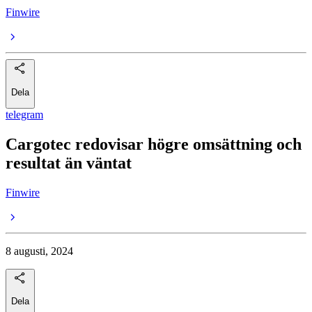
Finwire
Dela
telegram
Cargotec redovisar högre omsättning och
resultat än väntat
Finwire
8 augusti, 2024
Dela