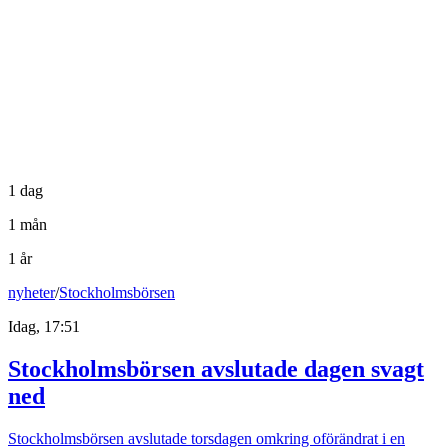
1 dag
1 mån
1 år
nyheter
/
Stockholmsbörsen
Idag, 17:51
Stockholmsbörsen avslutade dagen svagt
ned
Stockholmsbörsen avslutade torsdagen omkring oförändrat i en