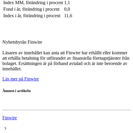
Index MM, förändring i procent
1,1
Fond i år, förändring i procent
0,0
Index i år, förändring i procent
11,6
Nyhetsbyrån Finwire
Läsaren av innehållet kan anta att Finwire har erhållit eller kommer
att erhålla betalning för utförandet av finansiella företagstjänster från
bolaget. Ersättningen är på förhand avtalad och är inte beroende av
innehållet.
Läs mer på Finwire
Ämnen i artikeln
Lannebo Norden Hållbar SEK
Finwire