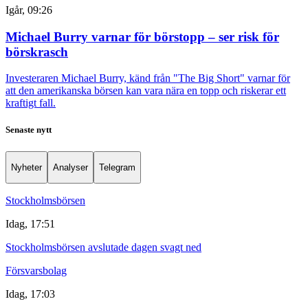
Igår, 09:26
Michael Burry varnar för börstopp – ser risk för
börskrasch
Investeraren Michael Burry, känd från "The Big Short" varnar för
att den amerikanska börsen kan vara nära en topp och riskerar ett
kraftigt fall.
Senaste nytt
Nyheter
Analyser
Telegram
Stockholmsbörsen
Idag, 17:51
Stockholmsbörsen avslutade dagen svagt ned
Försvarsbolag
Idag, 17:03