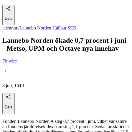
Dela
telegram
/
Lannebo Norden Hållbar SEK
Lannebo Norden ökade 0,7 procent i juni
- Metso, UPM och Octave nya innehav
Finwire
8 juli, 16:01
Dela
Fonden Lannebo Norden A steg 0,7 procent i juni, vilket var sämre
än fondens jämförelseindex som steg 1,1 procent. Sedan årsskiftet är
fonden oförändrad och är därmed sämre än index som har ökat 11,6