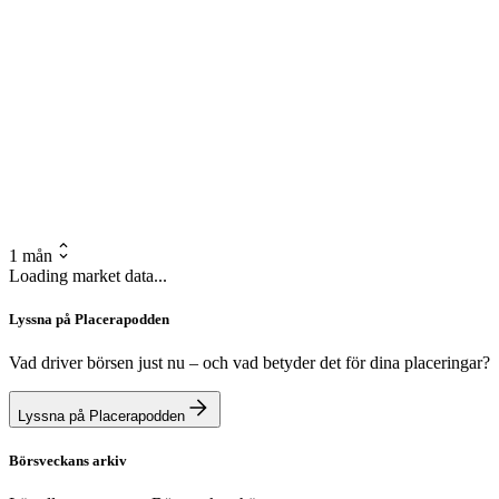
1 mån
Loading market data...
Lyssna på Placerapodden
Vad driver börsen just nu – och vad betyder det för dina placeringar?
Lyssna på Placerapodden
Börsveckans arkiv