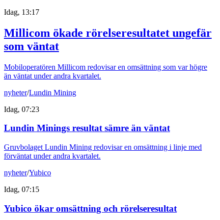
Idag, 13:17
Millicom ökade rörelseresultatet ungefär
som väntat
Mobiloperatören Millicom redovisar en omsättning som var högre
än väntat under andra kvartalet.
nyheter
/
Lundin Mining
Idag, 07:23
Lundin Minings resultat sämre än väntat
Gruvbolaget Lundin Mining redovisar en omsättning i linje med
förväntat under andra kvartalet.
nyheter
/
Yubico
Idag, 07:15
Yubico ökar omsättning och rörelseresultat