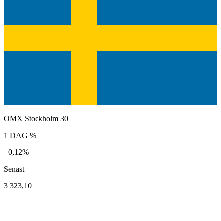
OMX Stockholm 30
1 DAG %
−0,12%
Senast
3 323,10