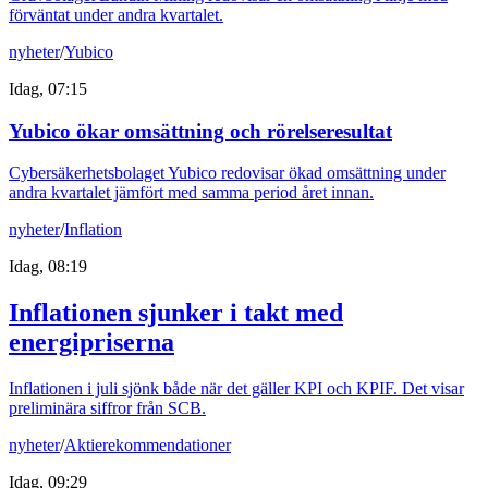
förväntat under andra kvartalet.
nyheter
/
Yubico
Idag, 07:15
Yubico ökar omsättning och rörelseresultat
Cybersäkerhetsbolaget Yubico redovisar ökad omsättning under
andra kvartalet jämfört med samma period året innan.
nyheter
/
Inflation
Idag, 08:19
Inflationen sjunker i takt med
energipriserna
Inflationen i juli sjönk både när det gäller KPI och KPIF. Det visar
preliminära siffror från SCB.
nyheter
/
Aktierekommendationer
Idag, 09:29