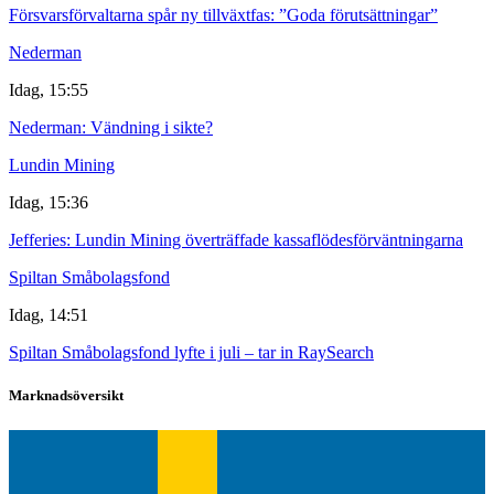
Försvarsförvaltarna spår ny tillväxtfas: ”Goda förutsättningar”
Nederman
Idag, 15:55
Nederman: Vändning i sikte?
Lundin Mining
Idag, 15:36
Jefferies: Lundin Mining överträffade kassaflödesförväntningarna
Spiltan Småbolagsfond
Idag, 14:51
Spiltan Småbolagsfond lyfte i juli – tar in RaySearch
Marknadsöversikt