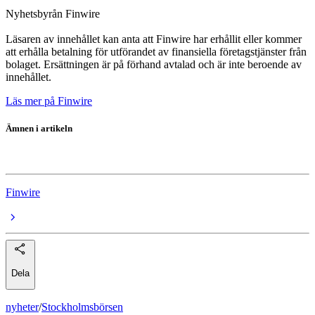
Nyhetsbyrån Finwire
Läsaren av innehållet kan anta att Finwire har erhållit eller kommer
att erhålla betalning för utförandet av finansiella företagstjänster från
bolaget. Ersättningen är på förhand avtalad och är inte beroende av
innehållet.
Läs mer på Finwire
Ämnen i artikeln
Lannebo Norden Hållbar SEK
Finwire
Dela
nyheter
/
Stockholmsbörsen