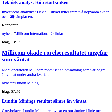
Teknisk analys: Köp storbanken
Investtechs analytiker David Östblad lyfter fram två köpvärda aktier
och säljstämplar en.
Rapporter
nyheter
/
Millicom International Cellular
Idag, 13:17
Millicom ökade rörelseresultatet ungefär
som väntat
Mobiloperatören Millicom redovisar en omsättning som var högre
än väntat under andra kvartalet.
nyheter
/
Lundin Mining
Idag, 07:23
Lundin Minings resultat sämre än väntat
Gruvbolaget Lundin Mining redovisar en omsättning i linje med