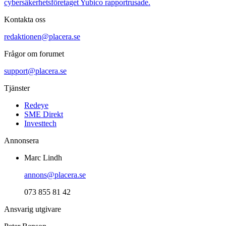
cybersäkerhetsföretaget Yubico rapportrusade.
Kontakta oss
redaktionen@placera.se
Frågor om forumet
support@placera.se
Tjänster
Redeye
SME Direkt
Investtech
Annonsera
Marc Lindh
annons@placera.se
073 855 81 42
Ansvarig utgivare