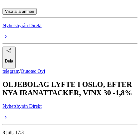
Visa alla ämnen
Nyhetsbyrån Direkt
Dela
telegram
/
Outotec Oyj
OLJEBOLAG LYFTE I OSLO, EFTER
NYA IRANATTACKER, VINX 30 -1,8%
Nyhetsbyrån Direkt
8 juli, 17:31