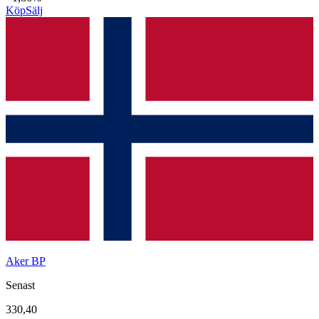
Köp
Sälj
Aker BP
Senast
330,40