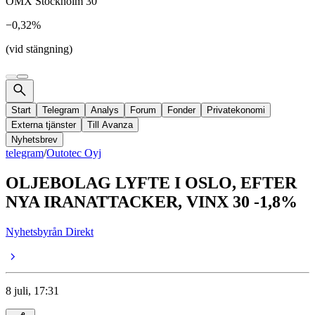
OMX Stockholm 30
−0,32%
(vid stängning)
Start
Telegram
Analys
Forum
Fonder
Privatekonomi
Externa tjänster
Till Avanza
Nyhetsbrev
telegram
/
Outotec Oyj
OLJEBOLAG LYFTE I OSLO, EFTER
NYA IRANATTACKER, VINX 30 -1,8%
Nyhetsbyrån Direkt
8 juli, 17:31