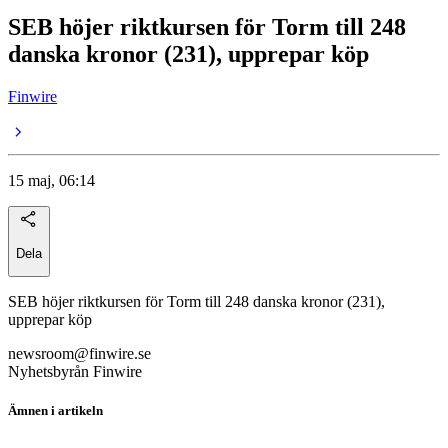
SEB höjer riktkursen för Torm till 248
danska kronor (231), upprepar köp
Finwire
15 maj, 06:14
Dela
SEB höjer riktkursen för Torm till 248 danska kronor (231),
upprepar köp
newsroom@finwire.se
Nyhetsbyrån Finwire
Ämnen i artikeln
TORM A