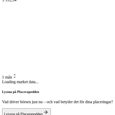
1 mån
Loading market data...
Lyssna på Placerapodden
Vad driver börsen just nu – och vad betyder det för dina placeringar?
Lyssna på Placerapodden