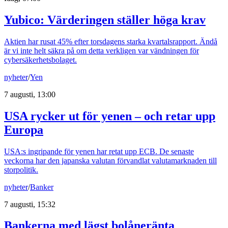
Yubico: Värderingen ställer höga krav
Aktien har rusat 45% efter torsdagens starka kvartalsrapport. Ändå
är vi inte helt säkra på om detta verkligen var vändningen för
cybersäkerhetsbolaget.
nyheter
/
Yen
7 augusti, 13:00
USA rycker ut för yenen – och retar upp
Europa
USA:s ingripande för yenen har retat upp ECB. De senaste
veckorna har den japanska valutan förvandlat valutamarknaden till
storpolitik.
nyheter
/
Banker
7 augusti, 15:32
Bankerna med lägst bolåneränta