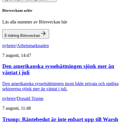
Börsveckans arkiv
Läs alla nummer av Börsveckan här
E-tidning Börsveckan
nyheter
/
Arbetsmarknaden
7 augusti, 14:47
Den amerikanska sysselsättningen sjönk mer än
väntat i juli
Den amerikanska sysselsättningen inom både privata och statliga
sektorerna sjönk mer än väntat i juli.
nyheter
/
Donald Trump
7 augusti, 11:48
Trump: Räntebeslut är inte enbart upp till Warsh