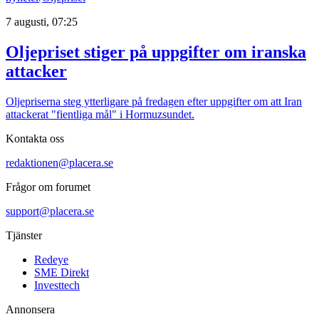
7 augusti, 07:25
Oljepriset stiger på uppgifter om iranska
attacker
Oljepriserna steg ytterligare på fredagen efter uppgifter om att Iran
attackerat "fientliga mål" i Hormuzsundet.
Kontakta oss
redaktionen@placera.se
Frågor om forumet
support@placera.se
Tjänster
Redeye
SME Direkt
Investtech
Annonsera