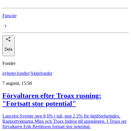
Finwire
Dela
Fonder
nyheter
,
fonder
/
Aktiefonder
7 augusti, 15:58
Förvaltaren efter Troax rusning:
"Fortsatt stor potential"
Lancelot Sverige steg 8,6% i juli, mot 2,2% för jämförelseindex.
Rapportvinnarna Mips och Troax bidrog till uppgången. I Troax ser
förvaltaren Erik Bertilsson fortsatt stor potential.