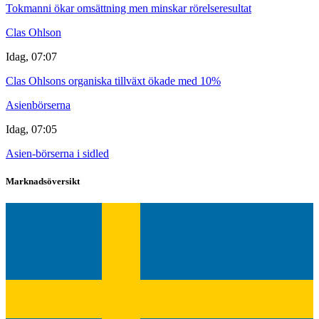
Tokmanni ökar omsättning men minskar rörelseresultat
Clas Ohlson
Idag, 07:07
Clas Ohlsons organiska tillväxt ökade med 10%
Asienbörserna
Idag, 07:05
Asien-börserna i sidled
Marknadsöversikt