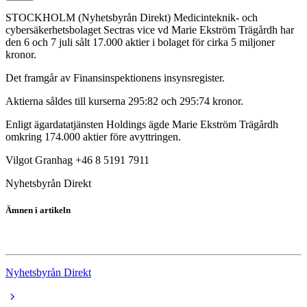
STOCKHOLM (Nyhetsbyrån Direkt) Medicinteknik- och
cybersäkerhetsbolaget Sectras vice vd Marie Ekström Trägårdh har
den 6 och 7 juli sålt 17.000 aktier i bolaget för cirka 5 miljoner
kronor.
Det framgår av Finansinspektionens insynsregister.
Aktierna såldes till kurserna 295:82 och 295:74 kronor.
Enligt ägardatatjänsten Holdings ägde Marie Ekström Trägårdh
omkring 174.000 aktier före avyttringen.
Vilgot Granhag +46 8 5191 7911
Nyhetsbyrån Direkt
Ämnen i artikeln
Sectra B
Nyhetsbyrån Direkt