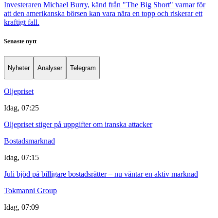
Investeraren Michael Burry, känd från "The Big Short" varnar för
att den amerikanska börsen kan vara nära en topp och riskerar ett
kraftigt fall.
Senaste nytt
Nyheter
Analyser
Telegram
Oljepriset
Idag, 07:25
Oljepriset stiger på uppgifter om iranska attacker
Bostadsmarknad
Idag, 07:15
Juli bjöd på billigare bostadsrätter – nu väntar en aktiv marknad
Tokmanni Group
Idag, 07:09