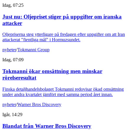
Idag, 07:25
Just nu
:
Oljepriset stiger på uppgifter om iranska
attacker
Oljepriserna steg ytterligare på fredagen efter uppgifter om att Iran
attackerat "fientliga mål" i Hormuzsundet.
nyheter
/
Tokmanni Group
Idag, 07:09
Tokmanni ökar omsättning men minskar
rörelseresultat
Finska detaljhandelsbolaget Tokmanni redovisar ökad omsättning
under andra kvartalet jämfört med samma period året innan.
nyheter
/
Warner Bros Discovery
Igår, 14:29
Blandat från Warner Bros Discovery