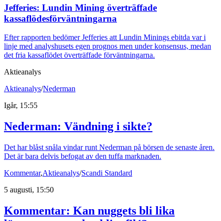
Jefferies: Lundin Mining överträffade
kassaflödesförväntningarna
Efter rapporten bedömer Jefferies att Lundin Minings ebitda var i
linje med analyshusets egen prognos men under konsensus, medan
det fria kassaflödet överträffade förväntningarna.
Aktieanalys
Aktieanalys
/
Nederman
Igår, 15:55
Nederman: Vändning i sikte?
Det har blåst snåla vindar runt Nederman på börsen de senaste åren.
Det är bara delvis befogat av den tuffa marknaden.
Kommentar
,
Aktieanalys
/
Scandi Standard
5 augusti, 15:50
Kommentar: Kan nuggets bli lika