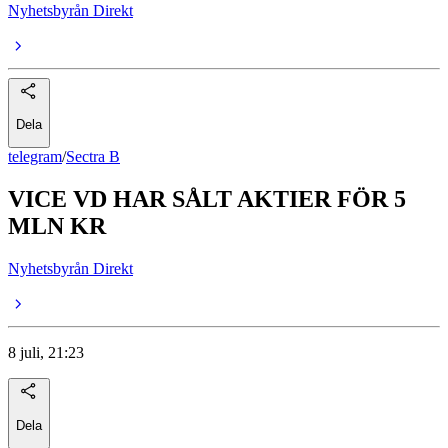
Nyhetsbyrån Direkt
Dela
telegram
/
Sectra B
VICE VD HAR SÅLT AKTIER FÖR 5
MLN KR
Nyhetsbyrån Direkt
8 juli, 21:23
Dela