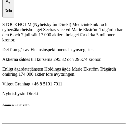
Dela
STOCKHOLM (Nyhetsbyrån Direkt) Medicinteknik- och
cybersäkerhetsbolaget Sectras vice vd Marie Ekström Trägårdh har
den 6 och 7 juli sålt 17.000 aktier i bolaget för cirka 5 miljoner
kronor.
Det framgår av Finansinspektionens insynsregister.
Aktierna såldes till kurserna 295:82 och 295:74 kronor.
Enligt ägardatatjänsten Holdings ägde Marie Ekström Trägårdh
omkring 174.000 aktier före avyttringen.
Vilgot Granhag +46 8 5191 7911
Nyhetsbyrån Direkt
Ämnen i artikeln
Sectra B