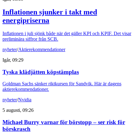
Inflationen sjunker i takt med
energipriserna
Inflationen i juli sjönk både när det gäller KPI och KPIF. Det visar
preliminära siffror från SCB.
nyheter
/
Aktierekommendationer
Igår, 09:29
Tyska klädjätten köpstämplas
Goldman Sachs sänker riktkursen för Sandvik. Här är dagens
aktierekommendationer.
nyheter
/
Nvidia
5 augusti, 09:26
Michael Burry varnar för börstopp – ser risk för
börskrasch