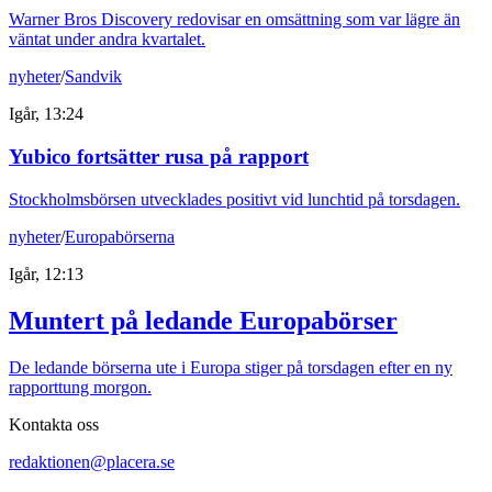
Warner Bros Discovery redovisar en omsättning som var lägre än
väntat under andra kvartalet.
nyheter
/
Sandvik
Igår, 13:24
Yubico fortsätter rusa på rapport
Stockholmsbörsen utvecklades positivt vid lunchtid på torsdagen.
nyheter
/
Europabörserna
Igår, 12:13
Muntert på ledande Europabörser
De ledande börserna ute i Europa stiger på torsdagen efter en ny
rapporttung morgon.
Kontakta oss
redaktionen@placera.se