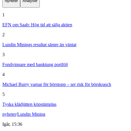
Nyheter
Analyser
1
EFN om Saab: Hög tid att sälja aktien
2
Lundin Minings resultat sämre än väntat
3
Fondvinnare med banktung portfölj
4
Michael Burry varnar för börstopp – ser risk för börskrasch
5
Tyska klädjätten köpstämplas
nyheter
/
Lundin Mining
Igår, 15:36