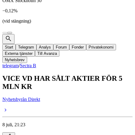
OMX Stockholm 30
−0,12%
(vid stängning)
Start
Telegram
Analys
Forum
Fonder
Privatekonomi
Externa tjänster
Till Avanza
Nyhetsbrev
telegram
/
Sectra B
VICE VD HAR SÅLT AKTIER FÖR 5
MLN KR
Nyhetsbyrån Direkt
8 juli, 21:23