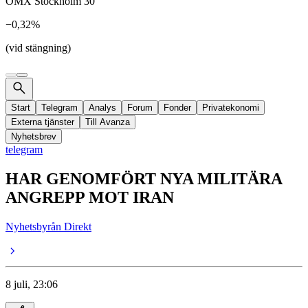
OMX Stockholm 30
−0,32%
(vid stängning)
Start
Telegram
Analys
Forum
Fonder
Privatekonomi
Externa tjänster
Till Avanza
Nyhetsbrev
telegram
HAR GENOMFÖRT NYA MILITÄRA
ANGREPP MOT IRAN
Nyhetsbyrån Direkt
8 juli, 23:06