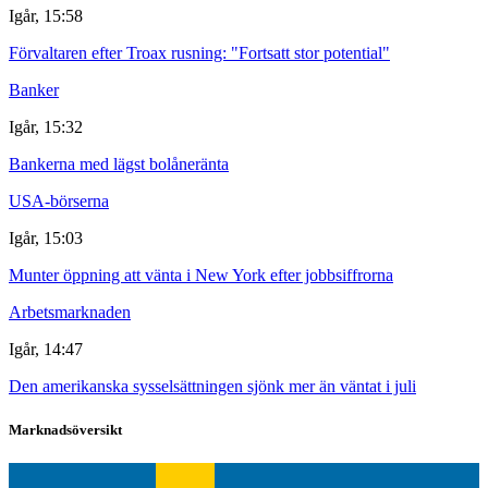
Igår, 15:58
Förvaltaren efter Troax rusning: "Fortsatt stor potential"
Banker
Igår, 15:32
Bankerna med lägst bolåneränta
USA-börserna
Igår, 15:03
Munter öppning att vänta i New York efter jobbsiffrorna
Arbetsmarknaden
Igår, 14:47
Den amerikanska sysselsättningen sjönk mer än väntat i juli
Marknadsöversikt