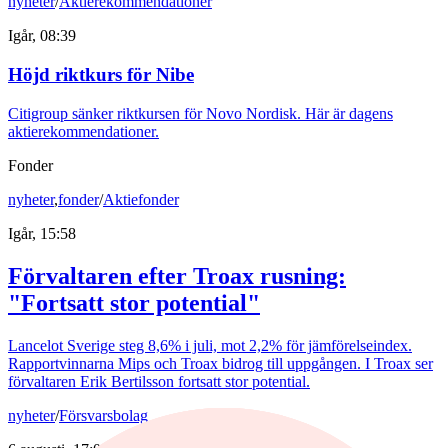
nyheter
/
Aktierekommendationer
Igår, 08:39
Höjd riktkurs för Nibe
Citigroup sänker riktkursen för Novo Nordisk. Här är dagens
aktierekommendationer.
Fonder
nyheter
,
fonder
/
Aktiefonder
Igår, 15:58
Förvaltaren efter Troax rusning:
"Fortsatt stor potential"
Lancelot Sverige steg 8,6% i juli, mot 2,2% för jämförelseindex.
Rapportvinnarna Mips och Troax bidrog till uppgången. I Troax ser
förvaltaren Erik Bertilsson fortsatt stor potential.
nyheter
/
Försvarsbolag