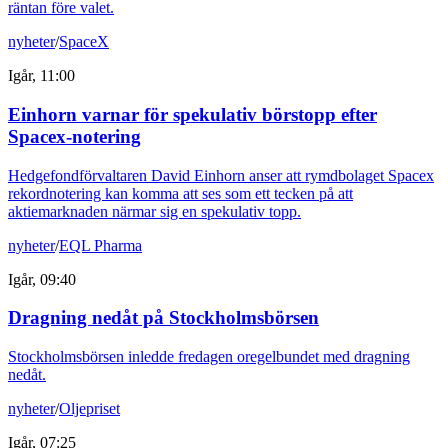
räntan före valet.
nyheter
/
SpaceX
Igår, 11:00
Einhorn varnar för spekulativ börstopp efter
Spacex-notering
Hedgefondförvaltaren David Einhorn anser att rymdbolaget Spacex
rekordnotering kan komma att ses som ett tecken på att
aktiemarknaden närmar sig en spekulativ topp.
nyheter
/
EQL Pharma
Igår, 09:40
Dragning nedåt på Stockholmsbörsen
Stockholmsbörsen inledde fredagen oregelbundet med dragning
nedåt.
nyheter
/
Oljepriset
Igår, 07:25