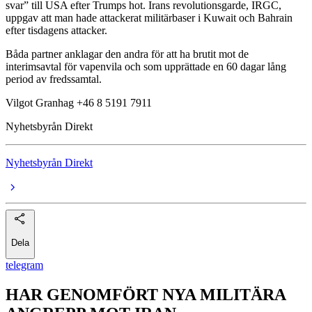
svar” till USA efter Trumps hot. Irans revolutionsgarde, IRGC,
uppgav att man hade attackerat militärbaser i Kuwait och Bahrain
efter tisdagens attacker.
Båda partner anklagar den andra för att ha brutit mot de
interimsavtal för vapenvila och som upprättade en 60 dagar lång
period av fredssamtal.
Vilgot Granhag +46 8 5191 7911
Nyhetsbyrån Direkt
Nyhetsbyrån Direkt
Dela
telegram
HAR GENOMFÖRT NYA MILITÄRA