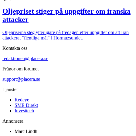
Oljepriset stiger på uppgifter om iranska
attacker
Oljepriserna steg ytterligare på fredagen efter uppgifter om att Iran
attackerat "fientliga mål" i Hormuzsundet.
Kontakta oss
redaktionen@placera.se
Frågor om forumet
support@placera.se
Tjänster
Redeye
SME Direkt
Investtech
Annonsera
Marc Lindh