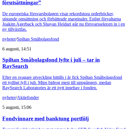
förutsättningar”
De europeiska försvarsbolagen visar rekordstora orderböcker,
stigande omsättning och förbättrade marginaler. Enligt förvaltarna
Joakim Agerback och Shayan Heidari går nu försvarssektorn in i en
ny tillväxtfas.
nyheter
/
Spiltan Småbolagsfond
6 augusti, 14:51
Spiltan Småbolagsfond lyfte i juli – tar in
RaySearch
Efter en svagare utveckling hittills i år fick Spiltan Småbolagsfond
ett tydligt lyft i juli. Mips bidrog mest till uppgången, medan
RaySearch Laboratories är ett nytt innehav i fonden.
nyheter
/
Aktiefonder
5 augusti, 15:06
Fondvinnare med banktung portfölj