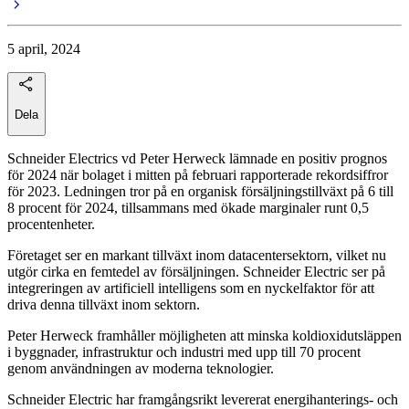
5 april, 2024
Dela
Schneider Electrics vd Peter Herweck lämnade en positiv prognos
för 2024 när bolaget i mitten på februari rapporterade rekordsiffror
för 2023. Ledningen tror på en organisk försäljningstillväxt på 6 till
8 procent för 2024, tillsammans med ökade marginaler runt 0,5
procentenheter.
Företaget ser en markant tillväxt inom datacentersektorn, vilket nu
utgör cirka en femtedel av försäljningen. Schneider Electric ser på
integreringen av artificiell intelligens som en nyckelfaktor för att
driva denna tillväxt inom sektorn.
Peter Herweck framhåller möjligheten att minska koldioxidutsläppen
i byggnader, infrastruktur och industri med upp till 70 procent
genom användningen av moderna teknologier.
Schneider Electric har framgångsrikt levererat energihanterings- och