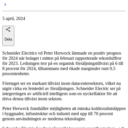
5 april, 2024
Dela
Schneider Electrics vd Peter Herweck lämnade en positiv prognos
för 2024 när bolaget i mitten på februari rapporterade rekordsiffror
för 2023. Ledningen tror på en organisk försäljningstillväxt på 6 till
8 procent för 2024, tillsammans med ökade marginaler runt 0,5
procentenheter.
Företaget ser en markant tillväxt inom datacentersektorn, vilket nu
utgör cirka en femtedel av försäljningen. Schneider Electric ser på
integreringen av artificiell intelligens som en nyckelfaktor för att
driva denna tillväxt inom sektorn.
Peter Herweck framhåller möjligheten att minska koldioxidutsläppen
i byggnader, infrastruktur och industri med upp till 70 procent
genom användningen av moderna teknologier.