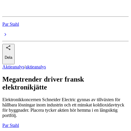
Schneider Electric
Par Stahl
Dela
Aktieanalys
/
aktieanalys
Megatrender driver fransk
elektronikjätte
Elektronikkoncernen Schneider Electric gynnas av tillväxten för
hållbara lösningar inom industrin och ett minskat koldioxidavtryck
för byggnader. Placera tycker aktien hör hemma i en långsiktig
portfölj.
Par Stahl