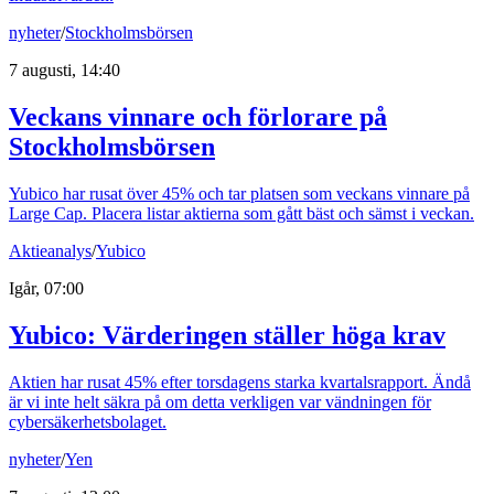
nyheter
/
Stockholmsbörsen
7 augusti, 14:40
Veckans vinnare och förlorare på
Stockholmsbörsen
Yubico har rusat över 45% och tar platsen som veckans vinnare på
Large Cap. Placera listar aktierna som gått bäst och sämst i veckan.
Aktieanalys
/
Yubico
Igår, 07:00
Yubico: Värderingen ställer höga krav
Aktien har rusat 45% efter torsdagens starka kvartalsrapport. Ändå
är vi inte helt säkra på om detta verkligen var vändningen för
cybersäkerhetsbolaget.
nyheter
/
Yen