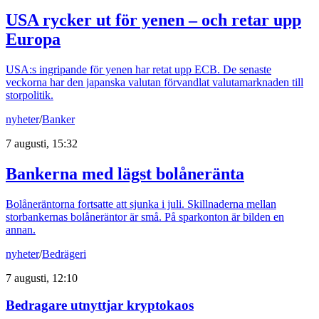
USA rycker ut för yenen – och retar upp
Europa
USA:s ingripande för yenen har retat upp ECB. De senaste
veckorna har den japanska valutan förvandlat valutamarknaden till
storpolitik.
nyheter
/
Banker
7 augusti, 15:32
Bankerna med lägst bolåneränta
Bolåneräntorna fortsatte att sjunka i juli. Skillnaderna mellan
storbankernas bolåneräntor är små. På sparkonton är bilden en
annan.
nyheter
/
Bedrägeri
7 augusti, 12:10
Bedragare utnyttjar kryptokaos