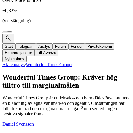
OMX Stockholm 30
−0,32%
(vid stängning)
Start
Telegram
Analys
Forum
Fonder
Privatekonomi
Externa tjänster
Till Avanza
Nyhetsbrev
Aktieanalys
/
Wonderful Times Group
Wonderful Times Group: Kräver hög
tilltro till marginalmålen
Wonderful Times Group är en leksaks- och barnklädesförsäljare med
en blandning av egna varumärken och agentur. Omsättningen har
fallit tre år i rad och marginalerna är låga. Ändå ser ledningen
positiva signaler framåt.
Daniel Svensson