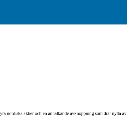
på fyra nordiska aktier och en annalkande avknoppning som drar nytta av