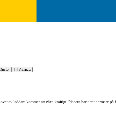
jänster
Till Avanza
 behovet av laddare kommer att växa kraftigt. Placera har tittat närmare 