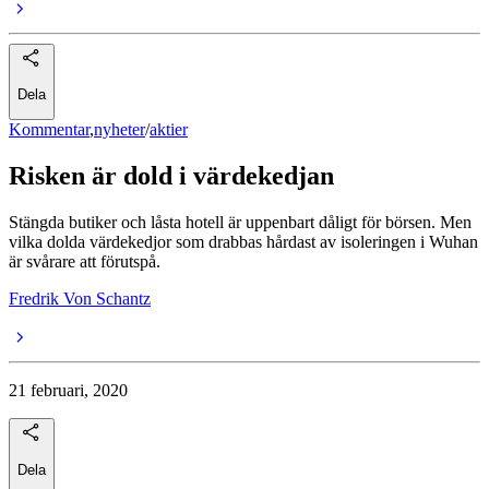
Dela
Kommentar
,
nyheter
/
aktier
Risken är dold i värdekedjan
Stängda butiker och låsta hotell är uppenbart dåligt för börsen. Men
vilka dolda värdekedjor som drabbas hårdast av isoleringen i Wuhan
är svårare att förutspå.
Fredrik Von Schantz
21 februari, 2020
Dela