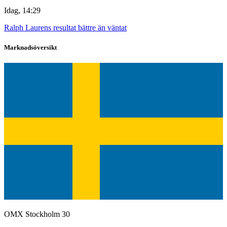
Idag, 14:29
Ralph Laurens resultat bättre än väntat
Marknadsöversikt
OMX Stockholm 30