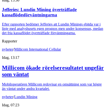
Idag, 15:36
Jefferies: Lundin Mining överträffade
kassaflödesförväntningarna
Efter rapporten bedömer Jefferies att Lundin Minings ebitda var i
linje med analyshusets egen prognos men under konsensus, medan
det fria kassaflödet överträffade förväntningarna.
Rapporter
nyheter
/
Millicom International Cellular
Idag, 13:17
Millicom ökade rörelseresultatet ungefär
som väntat
Mobiloperatören Millicom redovisar en omsättning som var högre
än väntat under andra kvartalet.
nyheter
/
Lundin Mining
Idag, 07:23