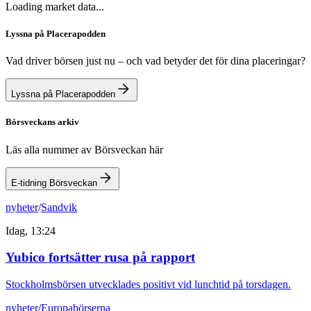
Loading market data...
Lyssna på Placerapodden
Vad driver börsen just nu – och vad betyder det för dina placeringar?
Lyssna på Placerapodden
Börsveckans arkiv
Läs alla nummer av Börsveckan här
E-tidning Börsveckan
nyheter
/
Sandvik
Idag, 13:24
Yubico fortsätter rusa på rapport
Stockholmsbörsen utvecklades positivt vid lunchtid på torsdagen.
nyheter
/
Europabörserna