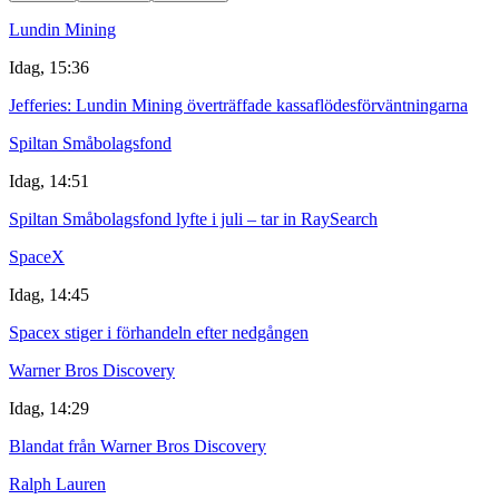
Lundin Mining
Idag, 15:36
Jefferies: Lundin Mining överträffade kassaflödesförväntningarna
Spiltan Småbolagsfond
Idag, 14:51
Spiltan Småbolagsfond lyfte i juli – tar in RaySearch
SpaceX
Idag, 14:45
Spacex stiger i förhandeln efter nedgången
Warner Bros Discovery
Idag, 14:29
Blandat från Warner Bros Discovery
Ralph Lauren