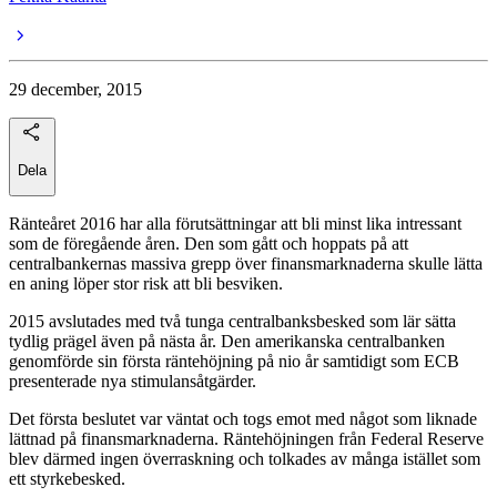
29 december, 2015
Dela
Ränteåret 2016 har alla förutsättningar att bli minst lika intressant
som de föregående åren. Den som gått och hoppats på att
centralbankernas massiva grepp över finansmarknaderna skulle lätta
en aning löper stor risk att bli besviken.
2015 avslutades med två tunga centralbanksbesked som lär sätta
tydlig prägel även på nästa år. Den amerikanska centralbanken
genomförde sin första räntehöjning på nio år samtidigt som ECB
presenterade nya stimulansåtgärder.
Det första beslutet var väntat och togs emot med något som liknade
lättnad på finansmarknaderna. Räntehöjningen från Federal Reserve
blev därmed ingen överraskning och tolkades av många istället som
ett styrkebesked.