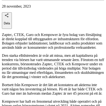
28 november, 2023
Dela
Zaptec, CTEK, Garo och Kempower är fyra bolag vars försäljning
är direkt kopplad till utbyggnaden av infrastrukturen för elfordon.
Bolagen erbjuder laddstationer, laddboxar och andra produkter som
används både av konsumenter och professionella verksamheter.
Den starka elbilstrenden är svår att missa, men att kapitalisera på
trenden via börsen har varit utmanande senaste åren. Förutom en tuff
konkurrens, börsnoterades Zaptec, CTEK och Kempower under en
period där tillväxtbolag värderades på höga multiplar. När bolagen
nu får utmaningar med efterfrågan, lönsamheten och skuldsättningen
får det genomslag i vinster och aktiekurser.
Bortsett från Kempower är det lätt att konstatera att aktierna inte
varit någon bra investering på börsen. På ett år har både CTEK och
Garo har mer än halverats medan Zaptec är ner 45 procent på ett år.
Kempower har haft en fenomenal utveckling både operativt och på
börsen sedan börsnoteringen i slutet på 2021. Aktien noterades till