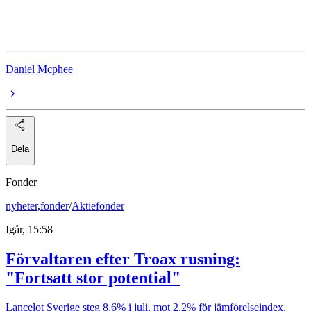
CTEK
Daniel Mcphee
Dela
Fonder
nyheter
,
fonder
/
Aktiefonder
Igår, 15:58
Förvaltaren efter Troax rusning:
"Fortsatt stor potential"
Lancelot Sverige steg 8,6% i juli, mot 2,2% för jämförelseindex.