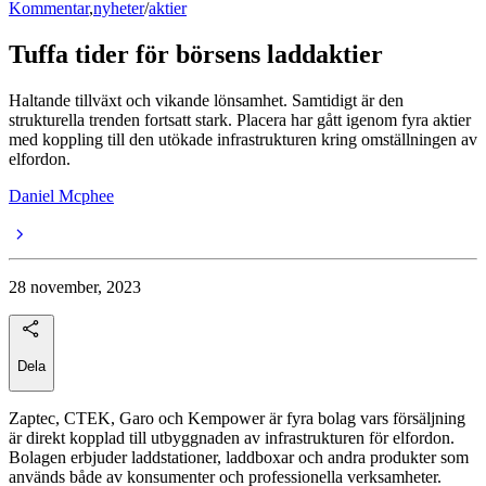
Kommentar
,
nyheter
/
aktier
Tuffa tider för börsens laddaktier
Haltande tillväxt och vikande lönsamhet. Samtidigt är den
strukturella trenden fortsatt stark. Placera har gått igenom fyra aktier
med koppling till den utökade infrastrukturen kring omställningen av
elfordon.
Daniel Mcphee
28 november, 2023
Dela
Zaptec, CTEK, Garo och Kempower är fyra bolag vars försäljning
är direkt kopplad till utbyggnaden av infrastrukturen för elfordon.
Bolagen erbjuder laddstationer, laddboxar och andra produkter som
används både av konsumenter och professionella verksamheter.