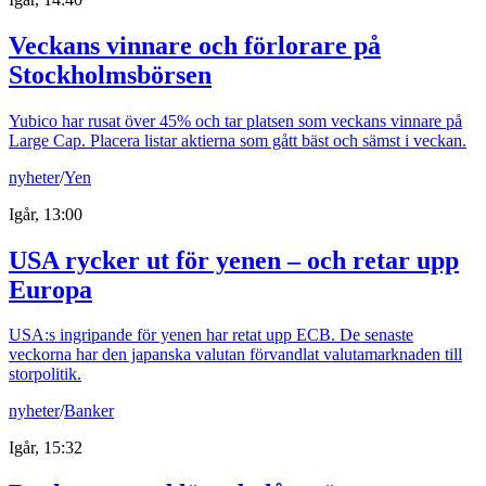
Veckans vinnare och förlorare på
Stockholmsbörsen
Yubico har rusat över 45% och tar platsen som veckans vinnare på
Large Cap. Placera listar aktierna som gått bäst och sämst i veckan.
nyheter
/
Yen
Igår, 13:00
USA rycker ut för yenen – och retar upp
Europa
USA:s ingripande för yenen har retat upp ECB. De senaste
veckorna har den japanska valutan förvandlat valutamarknaden till
storpolitik.
nyheter
/
Banker
Igår, 15:32