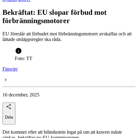
Bekräftat: EU slopar förbud mot
förbränningsmotorer
EU föreslår att förbudet mot förbränningsmotorer avskaffas och att
lättade utsläppsregler ska råda.
Foto: TT
Finwire
16 december, 2025
Dela
Det kommer efter att bilindustrin legat på om att kraven måste
sänkas, bekräftar nu EU-kommissionen.