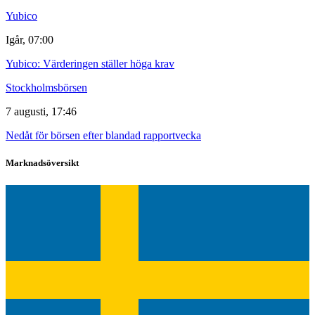
Yubico
Igår, 07:00
Yubico: Värderingen ställer höga krav
Stockholmsbörsen
7 augusti, 17:46
Nedåt för börsen efter blandad rapportvecka
Marknadsöversikt