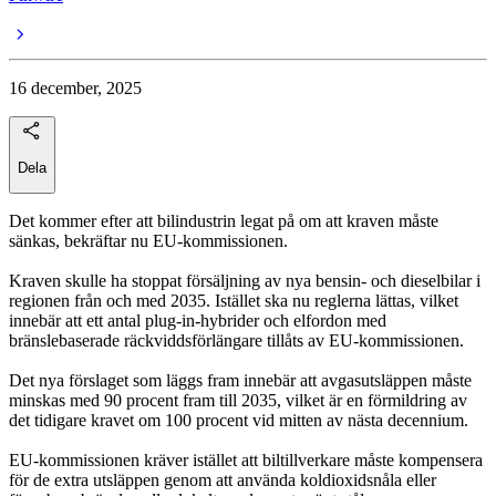
16 december, 2025
Dela
Det kommer efter att bilindustrin legat på om att kraven måste
sänkas, bekräftar nu EU-kommissionen.
Kraven skulle ha stoppat försäljning av nya bensin- och dieselbilar i
regionen från och med 2035. Istället ska nu reglerna lättas, vilket
innebär att ett antal plug-in-hybrider och elfordon med
bränslebaserade räckviddsförlängare tillåts av EU-kommissionen.
Det nya förslaget som läggs fram innebär att avgasutsläppen måste
minskas med 90 procent fram till 2035, vilket är en förmildring av
det tidigare kravet om 100 procent vid mitten av nästa decennium.
EU-kommissionen kräver istället att biltillverkare måste kompensera
för de extra utsläppen genom att använda koldioxidsnåla eller