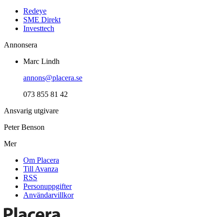
Redeye
SME Direkt
Investtech
Annonsera
Marc Lindh
annons@placera.se
073 855 81 42
Ansvarig utgivare
Peter Benson
Mer
Om Placera
Till Avanza
RSS
Personuppgifter
Användarvillkor