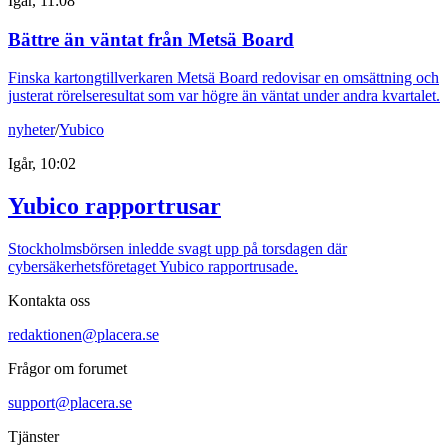
Igår, 11:08
Bättre än väntat från Metsä Board
Finska kartongtillverkaren Metsä Board redovisar en omsättning och
justerat rörelseresultat som var högre än väntat under andra kvartalet.
nyheter
/
Yubico
Igår, 10:02
Yubico rapportrusar
Stockholmsbörsen inledde svagt upp på torsdagen där
cybersäkerhetsföretaget Yubico rapportrusade.
Kontakta oss
redaktionen@placera.se
Frågor om forumet
support@placera.se
Tjänster