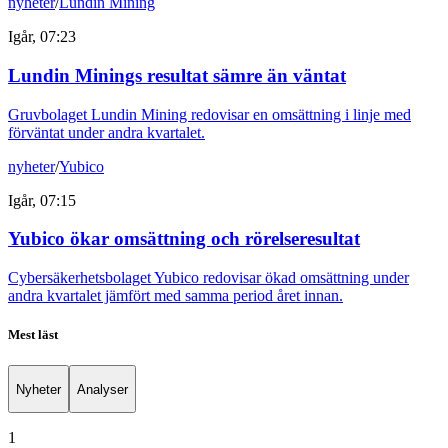
nyheter
/
Lundin Mining
Igår, 07:23
Lundin Minings resultat sämre än väntat
Gruvbolaget Lundin Mining redovisar en omsättning i linje med
förväntat under andra kvartalet.
nyheter
/
Yubico
Igår, 07:15
Yubico ökar omsättning och rörelseresultat
Cybersäkerhetsbolaget Yubico redovisar ökad omsättning under
andra kvartalet jämfört med samma period året innan.
Mest läst
Nyheter
Analyser
1