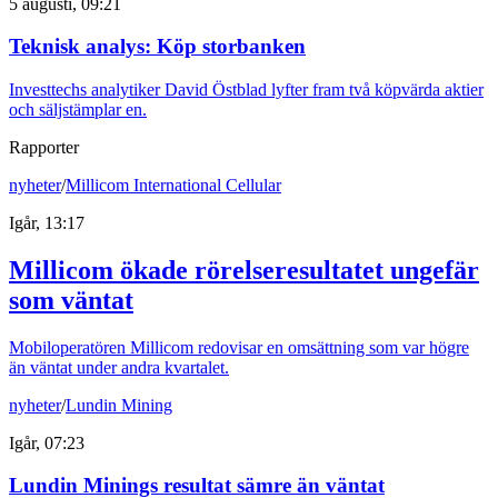
5 augusti, 09:21
Teknisk analys: Köp storbanken
Investtechs analytiker David Östblad lyfter fram två köpvärda aktier
och säljstämplar en.
Rapporter
nyheter
/
Millicom International Cellular
Igår, 13:17
Millicom ökade rörelseresultatet ungefär
som väntat
Mobiloperatören Millicom redovisar en omsättning som var högre
än väntat under andra kvartalet.
nyheter
/
Lundin Mining
Igår, 07:23
Lundin Minings resultat sämre än väntat