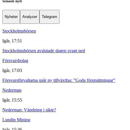
Senaste nytt
Nyheter
Analyser
Telegram
Stockholmsbörsen
Igår, 17:51
Stockholmsbörsen avslutade dagen svagt ned
Försvarsbolag
Igår, 17:03
Försvarsförvaltarna spår ny tillväxtfas: ”Goda förutsättningar”
Nederman
Igår, 15:55
Nederman: Vändning i sikte?
Lundin Mining
Igår, 15:36