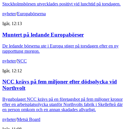
Stockholmsbörsen utvecklades positivt vid lunchtid på torsdagen.
nyheter
/
Europabörserna
Igår, 12:13
Muntert på ledande Europabörser
De ledande börserna ute i Europa stiger på torsdagen efter en ny
rapporttung morgon.
nyheter
/
NCC
Igår, 12:12
NCC krävs på fem miljoner efter dödsolycka vid
Northvolt
Byggbolaget NCC krävs på en företagsbot på fem miljoner kronor
efter en arbetsplatsolycka utanför Northvolts fabrik i Skellefteå där
en person omkom och en annan skadades allvarligt.
nyheter
/
Metsä Board