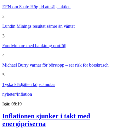
EFN om Saab: Hög tid att sälja aktien
2
Lundin Minings resultat sämre än väntat
3
Fondvinnare med banktung portfölj
4
Michael Burry varnar för börstopp – ser risk för börskrasch
5
Tyska klädjätten köpstämplas
nyheter
/
Inflation
Igår, 08:19
Inflationen sjunker i takt med
energipriserna