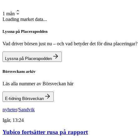
1 mån
Loading market data...
Lyssna på Placerapodden
Vad driver börsen just nu – och vad betyder det för dina placeringar?
Lyssna på Placerapodden
Börsveckans arkiv
Läs alla nummer av Börsveckan här
E-tidning Börsveckan
nyheter
/
Sandvik
Igår, 13:24
Yubico fortsätter rusa på rapport