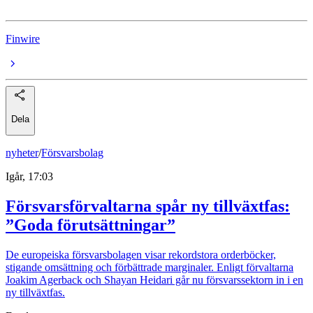
Finwire
Dela
nyheter
/
Försvarsbolag
Igår, 17:03
Försvarsförvaltarna spår ny tillväxtfas:
”Goda förutsättningar”
De europeiska försvarsbolagen visar rekordstora orderböcker,
stigande omsättning och förbättrade marginaler. Enligt förvaltarna
Joakim Agerback och Shayan Heidari går nu försvarssektorn in i en
ny tillväxtfas.