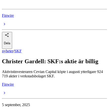
Finwire
Dela
nyheter
/
SKF
Christer Gardell: SKF:s aktie är billig
Aktivistinvesteraren Cevian Capital köpte i augusti ytterligare 924
719 aktier i verkstadsbolaget SKF.
Finwire
5 september, 2025