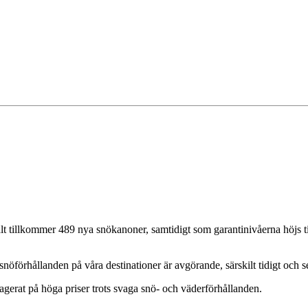
 tillkommer 489 nya snökanoner, samtidigt som garantinivåerna höjs till
 snöförhållanden på våra destinationer är avgörande, särskilt tidigt och 
eagerat på höga priser trots svaga snö- och väderförhållanden.