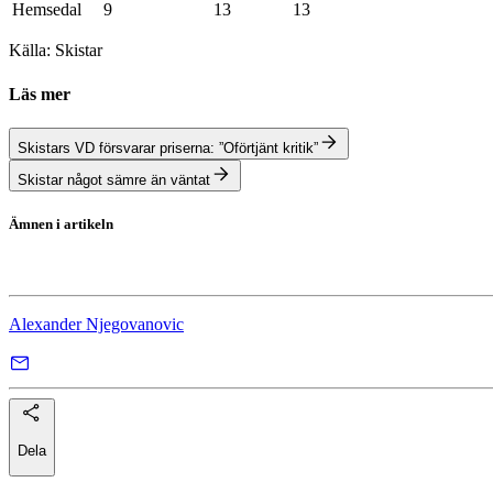
Hemsedal
9
13
13
Källa: Skistar
Läs mer
Skistars VD försvarar priserna: ”Oförtjänt kritik”
Skistar något sämre än väntat
Ämnen i artikeln
Skistar
Alexander Njegovanovic
Dela