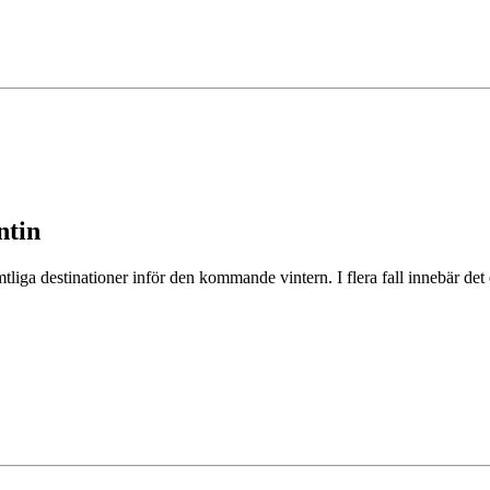
ntin
tliga destinationer inför den kommande vintern. I flera fall innebär det