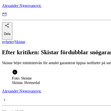
Alexander Njegovanovic
Dela
nyheter
/
Skistar
Efter kritiken: Skistar fördubblar snögara
Skistar höjer miniminivån för antalet garanterat öppna nedfarter på sam
Foto: Skistar
Skistar, Hemsedal
Alexander Njegovanovic