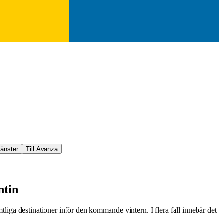
jänster
Till Avanza
ntin
tliga destinationer inför den kommande vintern. I flera fall innebär det