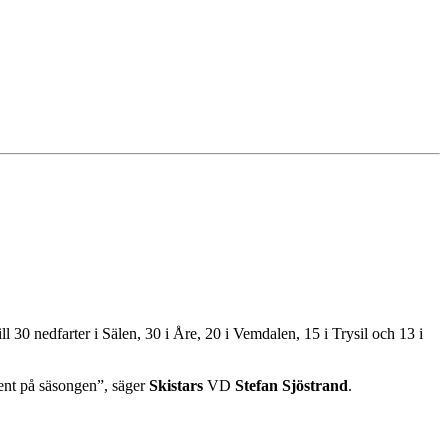
 30 nedfarter i Sälen, 30 i Åre, 20 i Vemdalen, 15 i Trysil och 13 i
sent på säsongen”, säger
Skistars
VD
Stefan Sjöstrand
.