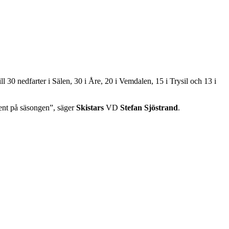
 30 nedfarter i Sälen, 30 i Åre, 20 i Vemdalen, 15 i Trysil och 13 i
sent på säsongen”, säger
Skistars
VD
Stefan Sjöstrand
.