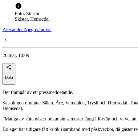
Foto: Skistar
Skistar, Hemsedal
Alexander Njegovanovic
26 maj, 10:09
Dela
Det framgår av ett pressmeddelande.
Satsningen omfattar Sälen, Åre, Vemdalen, Trysil och Hemsedal. Totalt
Hemsedal.
”Många av våra gäster bokar sin semester långt i förväg och vi vet att
Bolaget har tidigare fått kritik i samband med påskveckor, då gäster r