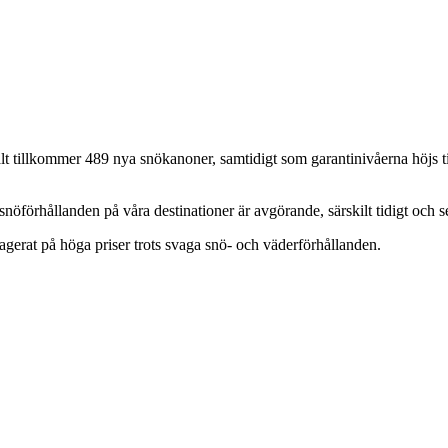
 tillkommer 489 nya snökanoner, samtidigt som garantinivåerna höjs till
 snöförhållanden på våra destinationer är avgörande, särskilt tidigt och 
eagerat på höga priser trots svaga snö- och väderförhållanden.