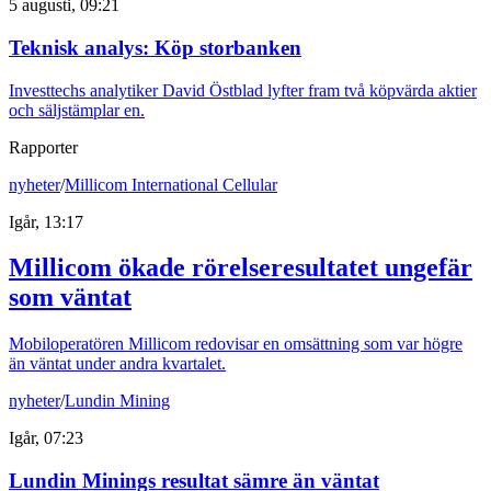
5 augusti, 09:21
Teknisk analys: Köp storbanken
Investtechs analytiker David Östblad lyfter fram två köpvärda aktier
och säljstämplar en.
Rapporter
nyheter
/
Millicom International Cellular
Igår, 13:17
Millicom ökade rörelseresultatet ungefär
som väntat
Mobiloperatören Millicom redovisar en omsättning som var högre
än väntat under andra kvartalet.
nyheter
/
Lundin Mining
Igår, 07:23
Lundin Minings resultat sämre än väntat