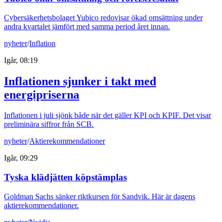
Cybersäkerhetsbolaget Yubico redovisar ökad omsättning under
andra kvartalet jämfört med samma period året innan.
nyheter
/
Inflation
Igår, 08:19
Inflationen sjunker i takt med
energipriserna
Inflationen i juli sjönk både när det gäller KPI och KPIF. Det visar
preliminära siffror från SCB.
nyheter
/
Aktierekommendationer
Igår, 09:29
Tyska klädjätten köpstämplas
Goldman Sachs sänker riktkursen för Sandvik. Här är dagens
aktierekommendationer.