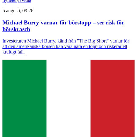
nyheter
/
Nvidia
5 augusti, 09:26
Michael Burry varnar för börstopp – ser risk för
börskrasch
Investeraren Michael Burry, känd från "The Big Short" varnar för
att den amerikanska börsen kan vara nära en topp och riskerar ett
kraftigt fall.