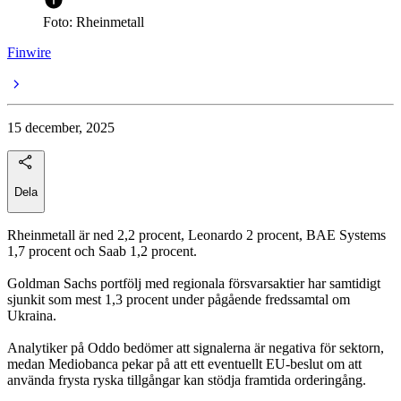
Foto: Rheinmetall
Finwire
15 december, 2025
Dela
Rheinmetall är ned 2,2 procent, Leonardo 2 procent, BAE Systems
1,7 procent och Saab 1,2 procent.
Goldman Sachs portfölj med regionala försvarsaktier har samtidigt
sjunkit som mest 1,3 procent under pågående fredssamtal om
Ukraina.
Analytiker på Oddo bedömer att signalerna är negativa för sektorn,
medan Mediobanca pekar på att ett eventuellt EU-beslut om att
använda frysta ryska tillgångar kan stödja framtida orderingång.