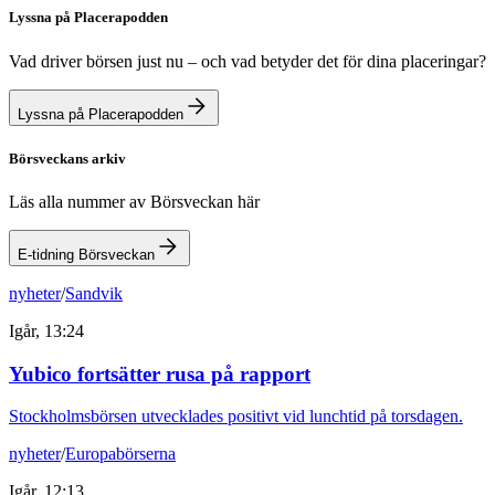
Lyssna på Placerapodden
Vad driver börsen just nu – och vad betyder det för dina placeringar?
Lyssna på Placerapodden
Börsveckans arkiv
Läs alla nummer av Börsveckan här
E-tidning Börsveckan
nyheter
/
Sandvik
Igår, 13:24
Yubico fortsätter rusa på rapport
Stockholmsbörsen utvecklades positivt vid lunchtid på torsdagen.
nyheter
/
Europabörserna
Igår, 12:13