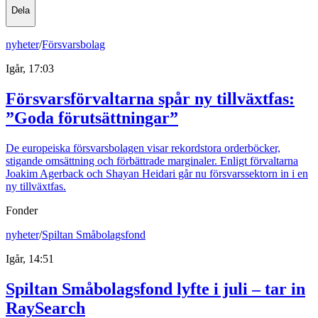
Dela
nyheter
/
Försvarsbolag
Igår, 17:03
Försvarsförvaltarna spår ny tillväxtfas:
”Goda förutsättningar”
De europeiska försvarsbolagen visar rekordstora orderböcker,
stigande omsättning och förbättrade marginaler. Enligt förvaltarna
Joakim Agerback och Shayan Heidari går nu försvarssektorn in i en
ny tillväxtfas.
Fonder
nyheter
/
Spiltan Småbolagsfond
Igår, 14:51
Spiltan Småbolagsfond lyfte i juli – tar in
RaySearch