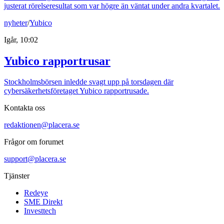
justerat rörelseresultat som var högre än väntat under andra kvartalet.
nyheter
/
Yubico
Igår, 10:02
Yubico rapportrusar
Stockholmsbörsen inledde svagt upp på torsdagen där
cybersäkerhetsföretaget Yubico rapportrusade.
Kontakta oss
redaktionen@placera.se
Frågor om forumet
support@placera.se
Tjänster
Redeye
SME Direkt
Investtech