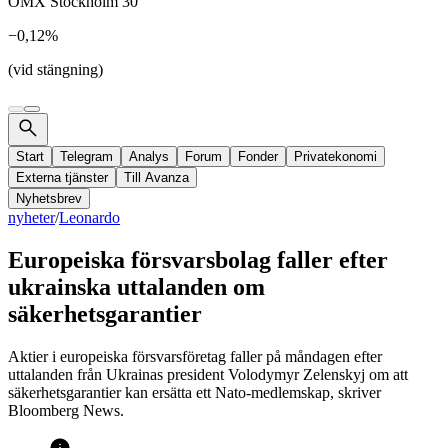
OMX Stockholm 30
−0,12%
(vid stängning)
Start
Telegram
Analys
Forum
Fonder
Privatekonomi
Externa tjänster
Till Avanza
Nyhetsbrev
nyheter
/
Leonardo
Europeiska försvarsbolag faller efter
ukrainska uttalanden om
säkerhetsgarantier
Aktier i europeiska försvarsföretag faller på måndagen efter
uttalanden från Ukrainas president Volodymyr Zelenskyj om att
säkerhetsgarantier kan ersätta ett Nato-medlemskap, skriver
Bloomberg News.