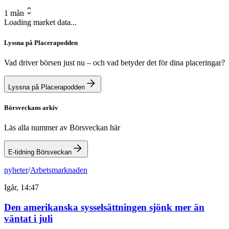
1 mån
Loading market data...
Lyssna på Placerapodden
Vad driver börsen just nu – och vad betyder det för dina placeringar?
Lyssna på Placerapodden
Börsveckans arkiv
Läs alla nummer av Börsveckan här
E-tidning Börsveckan
nyheter
/
Arbetsmarknaden
Igår, 14:47
Den amerikanska sysselsättningen sjönk mer än
väntat i juli