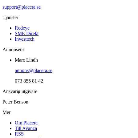
support@placera.se
Tjänster
Redeye
SME Direkt
Investtech
Annonsera
Marc Lindh
annons@placera.se
073 855 81 42
Ansvarig utgivare
Peter Benson
Mer
Om Placera
Till Avanza
RSS