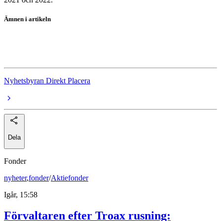
Ämnen i artikeln
Implantica
EMB Mission Bound
Nyhetsbyran Direkt Placera
Dela
Fonder
nyheter
,
fonder
/
Aktiefonder
Igår, 15:58
Förvaltaren efter Troax rusning: