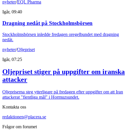
nyheter
/
EQL Pharma
Igår, 09:40
Dragning nedåt på Stockholmsbörsen
Stockholmsbörsen inledde fredagen oregelbundet med dragning
nedåt.
nyheter
/
Oljepriset
Igår, 07:25
Oljepriset stiger på uppgifter om iranska
attacker
Oljepriserna steg ytterligare på fredagen efter uppgifter om att Iran
attackerat "fientliga mål" i Hormuzsundet.
Kontakta oss
redaktionen@placera.se
Frågor om forumet