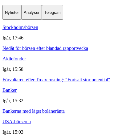
Nyheter
Analyser
Telegram
Stockholmsbörsen
Igår, 17:46
Nedåt för börsen efter blandad rapportvecka
Aktiefonder
Igår, 15:58
Förvaltaren efter Troax rusning: "Fortsatt stor potential"
Banker
Igår, 15:32
Bankerna med lägst bolåneränta
USA-börserna
Igår, 15:03