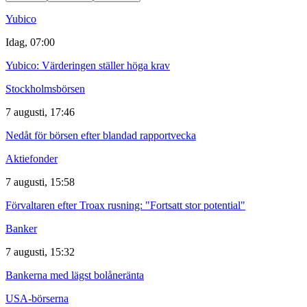
Yubico
Idag, 07:00
Yubico: Värderingen ställer höga krav
Stockholmsbörsen
7 augusti, 17:46
Nedåt för börsen efter blandad rapportvecka
Aktiefonder
7 augusti, 15:58
Förvaltaren efter Troax rusning: "Fortsatt stor potential"
Banker
7 augusti, 15:32
Bankerna med lägst bolåneränta
USA-börserna