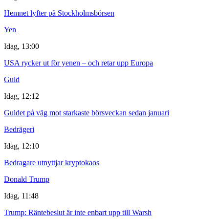
Hemnet lyfter på Stockholmsbörsen
Yen
Idag, 13:00
USA rycker ut för yenen – och retar upp Europa
Guld
Idag, 12:12
Guldet på väg mot starkaste börsveckan sedan januari
Bedrägeri
Idag, 12:10
Bedragare utnyttjar kryptokaos
Donald Trump
Idag, 11:48
Trump: Räntebeslut är inte enbart upp till Warsh