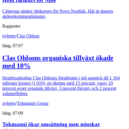
Höjd riktkurs för Nibe
Citigroup sänker riktkursen för Novo Nordisk. Här är dagens
aktierekommendationer.
Rapporter
nyheter
/
Clas Ohlson
Idag, 07:07
Clas Ohlsons organiska tillväxt ökade
med 10%
Hemfixarkedjan Clas Ohlsons försäljning i juli uppgick till 1 164
miljoner kronor (1 010), en ökning med 15 procent, varav 10
procent avser organisk tillväxt, 3 procent förvärv och 2 procent
valutaeffekter.
nyheter
/
Tokmanni Group
Idag, 07:09
Tokmanni ökar omsättning men minskar