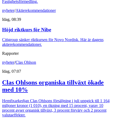
Fastighetsförmedling.
nyheter
/
Aktierekommendationer
Idag, 08:39
Höjd riktkurs för Nibe
Citigroup sänker riktkursen för Novo Nordisk. Här är dagens
aktierekommendationer.
Rapporter
nyheter
/
Clas Ohlson
Idag, 07:07
Clas Ohlsons organiska tillväxt ökade
med 10%
Hemfixarkedjan Clas Ohlsons försäljning i juli uppgick till 1 164
miljoner kronor (1 010), en ökning med 15 procent, varav 10
procent avser organisk tillväxt, 3 procent förvärv och 2 procent
valutaeffekter.