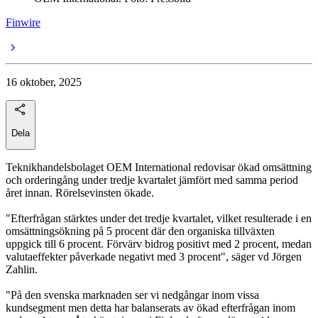
Finwire
16 oktober, 2025
Dela
Teknikhandelsbolaget OEM International redovisar ökad omsättning
och orderingång under tredje kvartalet jämfört med samma period
året innan. Rörelsevinsten ökade.
"Efterfrågan stärktes under det tredje kvartalet, vilket resulterade i en
omsättningsökning på 5 procent där den organiska tillväxten
uppgick till 6 procent. Förvärv bidrog positivt med 2 procent, medan
valutaeffekter påverkade negativt med 3 procent", säger vd Jörgen
Zahlin.
"På den svenska marknaden ser vi nedgångar inom vissa
kundsegment men detta har balanserats av ökad efterfrågan inom