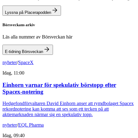
Lyssna på Placerapodden
Börsveckans arkiv
Läs alla nummer av Börsveckan här
E-tidning Börsveckan
nyheter
/
SpaceX
Idag, 11:00
Einhorn varnar för spekulativ börstopp efter
Spacex-notering
Hedgefondförvaltaren David Einhorn anser att rymdbolaget Spacex
rekordnotering kan komma att ses som ett tecken på att
aktiemarknaden närmar sig en spekulativ topp.
nyheter
/
EQL Pharma
Idag, 09:40