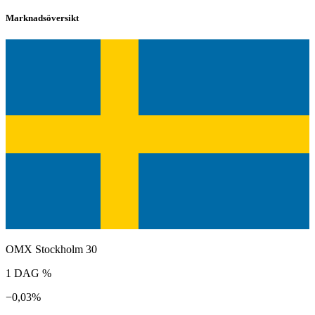
Marknadsöversikt
OMX Stockholm 30
1 DAG %
−0,03%