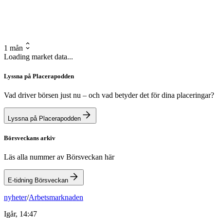
1 mån
Loading market data...
Lyssna på Placerapodden
Vad driver börsen just nu – och vad betyder det för dina placeringar?
Lyssna på Placerapodden
Börsveckans arkiv
Läs alla nummer av Börsveckan här
E-tidning Börsveckan
nyheter
/
Arbetsmarknaden
Igår, 14:47