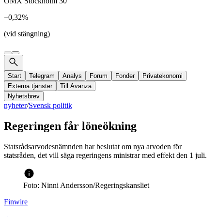
OMX Stockholm 30
−0,32%
(vid stängning)
Start
Telegram
Analys
Forum
Fonder
Privatekonomi
Externa tjänster
Till Avanza
Nyhetsbrev
nyheter
/
Svensk politik
Regeringen får löneökning
Statsrådsarvodesnämnden har beslutat om nya arvoden för
statsråden, det vill säga regeringens ministrar med effekt den 1 juli.
Foto: Ninni Andersson/Regeringskansliet
Finwire