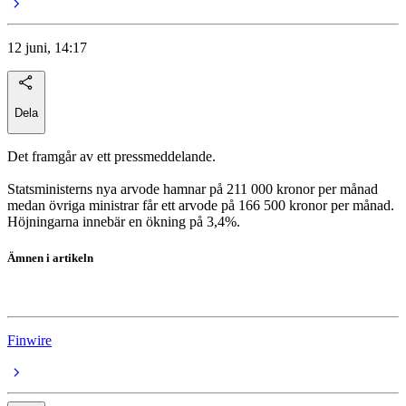
12 juni, 14:17
Dela
Det framgår av ett pressmeddelande.
Statsministerns nya arvode hamnar på 211 000 kronor per månad
medan övriga ministrar får ett arvode på 166 500 kronor per månad.
Höjningarna innebär en ökning på 3,4%.
Ämnen i artikeln
Svensk politik
Finwire