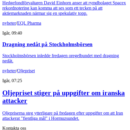
Hedgefondförvaltaren David Einhorn anser att rymdbolaget Spacex
rekordnotering kan komma att ses som ett tecken på att
aktiemarknaden närmar sig en spekulativ topp.
nyheter
/
EQL Pharma
Igår, 09:40
Dragning nedåt på Stockholmsbörsen
Stockholmsbörsen inledde fredagen oregelbundet med dragning
nedåt.
nyheter
/
Oljepriset
Igår, 07:25
Oljepriset stiger på uppgifter om iranska
attacker
Oljepriserna steg ytterligare på fredagen efter uppgifter om att Iran
attackerat "fientliga mål" i Hormuzsundet.
Kontakta oss