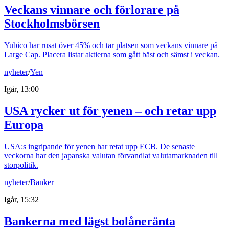
Veckans vinnare och förlorare på
Stockholmsbörsen
Yubico har rusat över 45% och tar platsen som veckans vinnare på
Large Cap. Placera listar aktierna som gått bäst och sämst i veckan.
nyheter
/
Yen
Igår, 13:00
USA rycker ut för yenen – och retar upp
Europa
USA:s ingripande för yenen har retat upp ECB. De senaste
veckorna har den japanska valutan förvandlat valutamarknaden till
storpolitik.
nyheter
/
Banker
Igår, 15:32
Bankerna med lägst bolåneränta