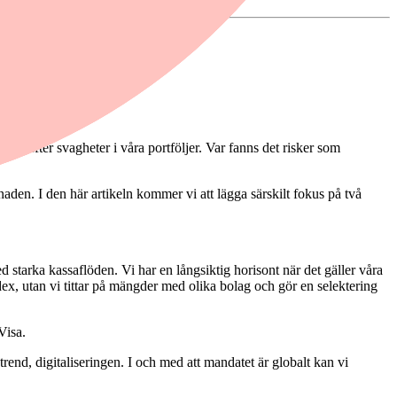
tade efter svagheter i våra portföljer. Var fanns det risker som
den. I den här artikeln kommer vi att lägga särskilt fokus på två
d starka kassaflöden. Vi har en långsiktig horisont när det gäller våra
ndex, utan vi tittar på mängder med olika bolag och gör en selektering
Visa.
rend, digitaliseringen. I och med att mandatet är globalt kan vi