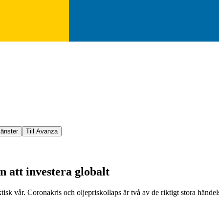
jänster
Till Avanza
 att investera globalt
sk vår. Coronakris och oljepriskollaps är två av de riktigt stora hände