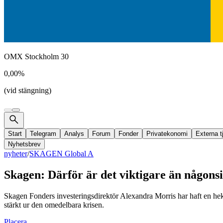
OMX Stockholm 30
0,00%
(vid stängning)
Start
Telegram
Analys
Forum
Fonder
Privatekonomi
Externa t
Nyhetsbrev
nyheter
/
SKAGEN Global A
Skagen: Därför är det viktigare än någonsin
Skagen Fonders investeringsdirektör Alexandra Morris har haft en hekti
stärkt ur den omedelbara krisen.
Placera