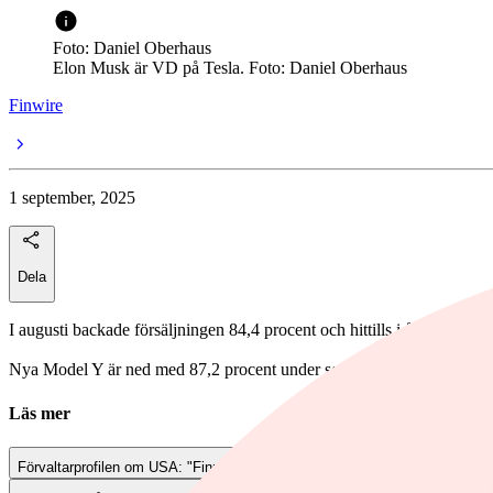
Foto: Daniel Oberhaus
Elon Musk är VD på Tesla. Foto: Daniel Oberhaus
Finwire
1 september, 2025
Dela
I augusti backade försäljningen 84,4 procent och hittills i år är försäl
Nya Model Y är ned med 87,2 procent under sommarens sista månad.
Läs mer
Förvaltarprofilen om USA: "Finns bubbeltendenser"