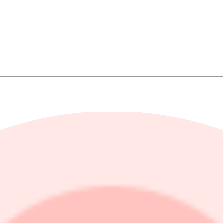
jningen ned 65,9 procent.