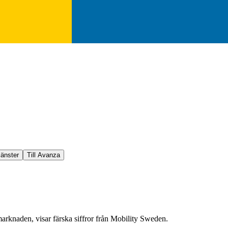
jänster
Till Avanza
 marknaden, visar färska siffror från Mobility Sweden.