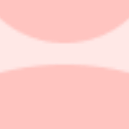
jningen ned 65,9 procent.