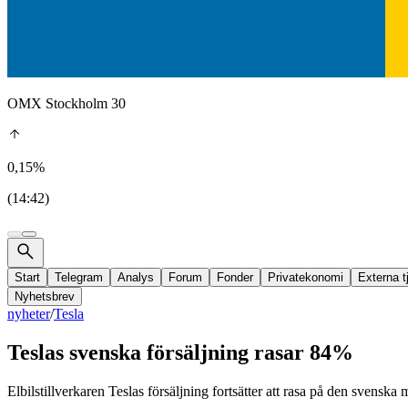
OMX Stockholm 30
0,15%
(14:42)
Start
Telegram
Analys
Forum
Fonder
Privatekonomi
Externa t
Nyhetsbrev
nyheter
/
Tesla
Teslas svenska försäljning rasar 84%
Elbilstillverkaren Teslas försäljning fortsätter att rasa på den svenska