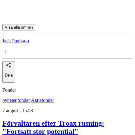
SSAB
Traton
Visa alla ämnen
Jack Paulsson
Dela
Fonder
nyheter
,
fonder
/
Aktiefonder
7 augusti, 15:58
Förvaltaren efter Troax rusning:
"Fortsatt stor potential"