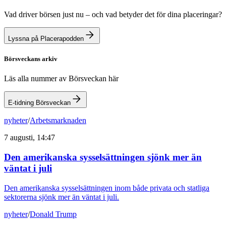
Vad driver börsen just nu – och vad betyder det för dina placeringar?
Lyssna på Placerapodden
Börsveckans arkiv
Läs alla nummer av Börsveckan här
E-tidning Börsveckan
nyheter
/
Arbetsmarknaden
7 augusti, 14:47
Den amerikanska sysselsättningen sjönk mer än
väntat i juli
Den amerikanska sysselsättningen inom både privata och statliga
sektorerna sjönk mer än väntat i juli.
nyheter
/
Donald Trump