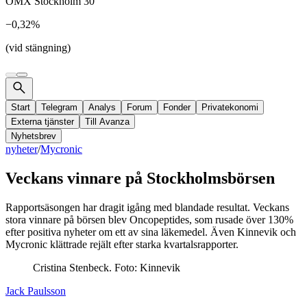
OMX Stockholm 30
−0,32%
(vid stängning)
Start
Telegram
Analys
Forum
Fonder
Privatekonomi
Externa tjänster
Till Avanza
Nyhetsbrev
nyheter
/
Mycronic
Veckans vinnare på Stockholmsbörsen
Rapportsäsongen har dragit igång med blandade resultat. Veckans
stora vinnare på börsen blev Oncopeptides, som rusade över 130%
efter positiva nyheter om ett av sina läkemedel. Även Kinnevik och
Mycronic klättrade rejält efter starka kvartalsrapporter.
Cristina Stenbeck. Foto: Kinnevik
Jack Paulsson