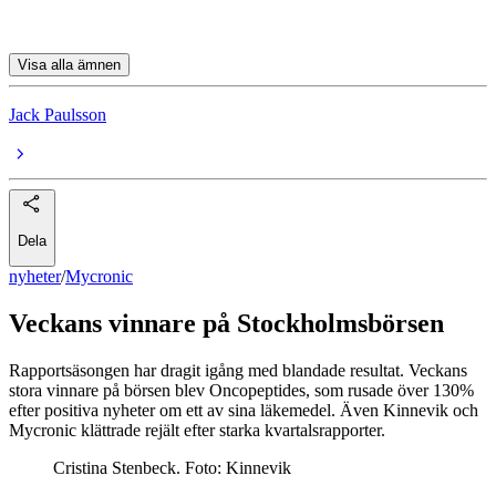
Traton
Visa alla ämnen
Jack Paulsson
Dela
nyheter
/
Mycronic
Veckans vinnare på Stockholmsbörsen
Rapportsäsongen har dragit igång med blandade resultat. Veckans
stora vinnare på börsen blev Oncopeptides, som rusade över 130%
efter positiva nyheter om ett av sina läkemedel. Även Kinnevik och
Mycronic klättrade rejält efter starka kvartalsrapporter.
Cristina Stenbeck. Foto: Kinnevik