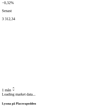
−0,32%
Senast
3 312,34
1 mån
Loading market data...
Lyssna på Placerapodden