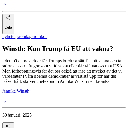
Dela
nyheter
,
krönika
/
kronikor
Winsth: Kan Trump få EU att vakna?
I den bästa av världar får Trumps burdusa sätt EU att vakna och ta
större ansvar i frågor som vi försakat eller där vi lutat oss mot USA.
Men förhoppningsvis får det oss också att inse att mycket av det vi
värdesätter i våra liberala demokratier är värt stå upp för när det
blåser hårt, skriver chefekonom Annika Winsth i en krönika.
Annika Winsth
30 januari, 2025