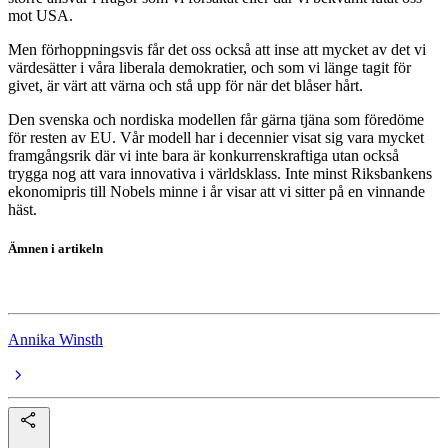
mot USA.
Men förhoppningsvis får det oss också att inse att mycket av det vi
värdesätter i våra liberala demokratier, och som vi länge tagit för
givet, är värt att värna och stå upp för när det blåser hårt.
Den svenska och nordiska modellen får gärna tjäna som föredöme
för resten av EU. Vår modell har i decennier visat sig vara mycket
framgångsrik där vi inte bara är konkurrenskraftiga utan också
trygga nog att vara innovativa i världsklass. Inte minst Riksbankens
ekonomipris till Nobels minne i år visar att vi sitter på en vinnande
häst.
Ämnen i artikeln
kronikor
Annika Winsth