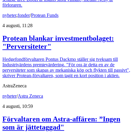
förloraren.
nyheter
,
fonder
/
Protean Funds
4 augusti, 11:28
Protean blankar investmentbolaget:
"Perversiteter"
Hedgefondförvaltaren Pontus Dackmo ställer sig tveksam till
Industrivärdens premievärdering. "För oss är detta en av de
perversiteter som skapas av mekaniska köp och flykten till passivt",
skriver Protean-förvaltaren, som tagit en kort position i aktien.
AstraZeneca
nyheter
/
Astra Zeneca
4 augusti, 10:59
Förvaltaren om Astra-affären: ”Ingen
som är jättetaggad"