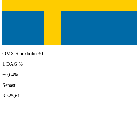
OMX Stockholm 30
1 DAG %
−0,04%
Senast
3 325,61