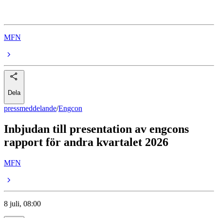
Engcon
MFN
Dela
pressmeddelande
/
Engcon
Inbjudan till presentation av engcons
rapport för andra kvartalet 2026
MFN
8 juli, 08:00