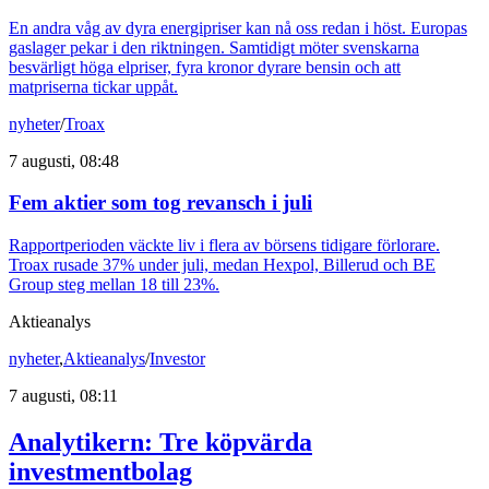
En andra våg av dyra energipriser kan nå oss redan i höst. Europas
gaslager pekar i den riktningen. Samtidigt möter svenskarna
besvärligt höga elpriser, fyra kronor dyrare bensin och att
matpriserna tickar uppåt.
nyheter
/
Troax
7 augusti, 08:48
Fem aktier som tog revansch i juli
Rapportperioden väckte liv i flera av börsens tidigare förlorare.
Troax rusade 37% under juli, medan Hexpol, Billerud och BE
Group steg mellan 18 till 23%.
Aktieanalys
nyheter
,
Aktieanalys
/
Investor
7 augusti, 08:11
Analytikern: Tre köpvärda
investmentbolag