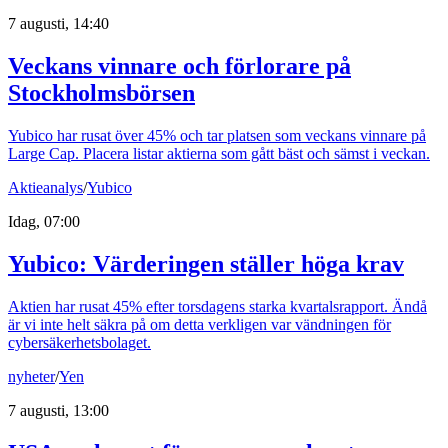
7 augusti, 14:40
Veckans vinnare och förlorare på
Stockholmsbörsen
Yubico har rusat över 45% och tar platsen som veckans vinnare på
Large Cap. Placera listar aktierna som gått bäst och sämst i veckan.
Aktieanalys
/
Yubico
Idag, 07:00
Yubico: Värderingen ställer höga krav
Aktien har rusat 45% efter torsdagens starka kvartalsrapport. Ändå
är vi inte helt säkra på om detta verkligen var vändningen för
cybersäkerhetsbolaget.
nyheter
/
Yen
7 augusti, 13:00