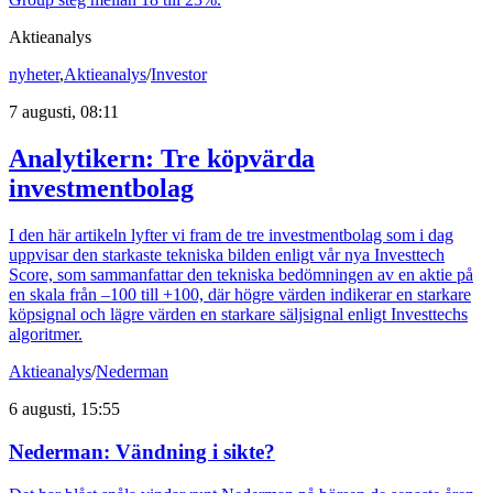
Aktieanalys
nyheter
,
Aktieanalys
/
Investor
7 augusti, 08:11
Analytikern: Tre köpvärda
investmentbolag
I den här artikeln lyfter vi fram de tre investmentbolag som i dag
uppvisar den starkaste tekniska bilden enligt vår nya Investtech
Score, som sammanfattar den tekniska bedömningen av en aktie på
en skala från –100 till +100, där högre värden indikerar en starkare
köpsignal och lägre värden en starkare säljsignal enligt Investtechs
algoritmer.
Aktieanalys
/
Nederman
6 augusti, 15:55
Nederman: Vändning i sikte?