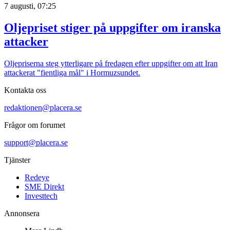
7 augusti, 07:25
Oljepriset stiger på uppgifter om iranska
attacker
Oljepriserna steg ytterligare på fredagen efter uppgifter om att Iran
attackerat "fientliga mål" i Hormuzsundet.
Kontakta oss
redaktionen@placera.se
Frågor om forumet
support@placera.se
Tjänster
Redeye
SME Direkt
Investtech
Annonsera