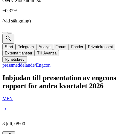
OMX Stockholm 30
−0,32%
(vid stängning)
Start
Telegram
Analys
Forum
Fonder
Privatekonomi
Externa tjänster
Till Avanza
Nyhetsbrev
pressmeddelande
/
Engcon
Inbjudan till presentation av engcons
rapport för andra kvartalet 2026
MFN
8 juli, 08:00