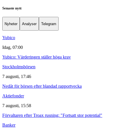
Senaste nytt
Nyheter
Analyser
Telegram
Yubico
Idag, 07:00
Yubico: Värderingen ställer höga krav
Stockholmsbörsen
7 augusti, 17:46
Nedåt för börsen efter blandad rapportvecka
Aktiefonder
7 augusti, 15:58
Förvaltaren efter Troax rusning: "Fortsatt stor potential"
Banker