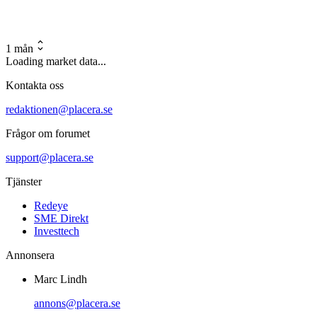
1 mån
Loading market data...
Kontakta oss
redaktionen@placera.se
Frågor om forumet
support@placera.se
Tjänster
Redeye
SME Direkt
Investtech
Annonsera
Marc Lindh
annons@placera.se