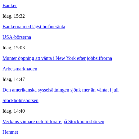
Banker
Idag, 15:32
Bankerna med lägst bolåneränta
USA-börserna
Idag, 15:03
Munter öppning att vänta i New York efter jobbsiffrorna
Arbetsmarknaden
Idag, 14:47
Den amerikanska sysselsättningen sjönk mer än väntat i juli
Stockholmsbörsen
Idag, 14:40
Veckans vinnare och förlorare på Stockholmsbörsen
Hemnet