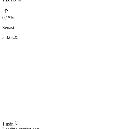
0,15%
Senast
3 328,25
1 mån