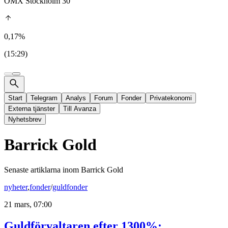
OMX Stockholm 30
0,17%
(15:29)
Start
Telegram
Analys
Forum
Fonder
Privatekonomi
Externa tjänster
Till Avanza
Nyhetsbrev
Barrick Gold
Senaste artiklarna inom
Barrick Gold
nyheter
,
fonder
/
guldfonder
21 mars, 07:00
Guldförvaltaren efter 1300%: