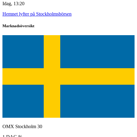
Idag, 13:20
Hemnet lyfter på Stockholmsbörsen
Marknadsöversikt
OMX Stockholm 30
1 DAG %