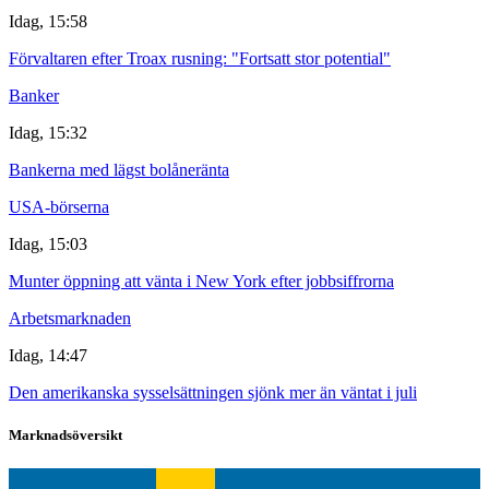
Idag, 15:58
Förvaltaren efter Troax rusning: "Fortsatt stor potential"
Banker
Idag, 15:32
Bankerna med lägst bolåneränta
USA-börserna
Idag, 15:03
Munter öppning att vänta i New York efter jobbsiffrorna
Arbetsmarknaden
Idag, 14:47
Den amerikanska sysselsättningen sjönk mer än väntat i juli
Marknadsöversikt