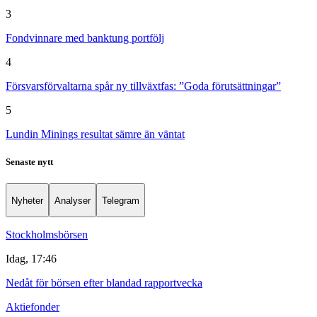
3
Fondvinnare med banktung portfölj
4
Försvarsförvaltarna spår ny tillväxtfas: ”Goda förutsättningar”
5
Lundin Minings resultat sämre än väntat
Senaste nytt
Nyheter
Analyser
Telegram
Stockholmsbörsen
Idag, 17:46
Nedåt för börsen efter blandad rapportvecka
Aktiefonder