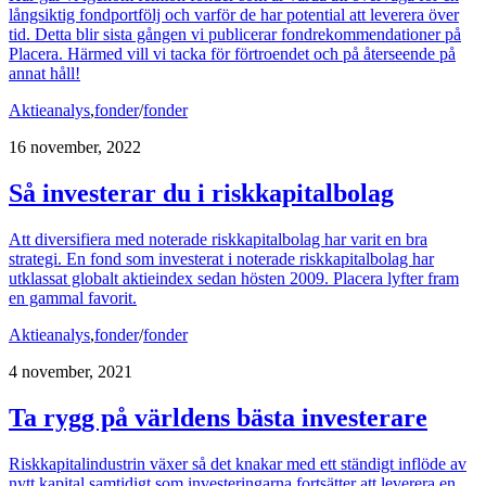
långsiktig fondportfölj och varför de har potential att leverera över
tid. Detta blir sista gången vi publicerar fondrekommendationer på
Placera. Härmed vill vi tacka för förtroendet och på återseende på
annat håll!
Aktieanalys
,
fonder
/
fonder
16 november, 2022
Så investerar du i riskkapitalbolag
Att diversifiera med noterade riskkapitalbolag har varit en bra
strategi. En fond som investerat i noterade riskkapitalbolag har
utklassat globalt aktieindex sedan hösten 2009. Placera lyfter fram
en gammal favorit.
Aktieanalys
,
fonder
/
fonder
4 november, 2021
Ta rygg på världens bästa investerare
Riskkapitalindustrin växer så det knakar med ett ständigt inflöde av
nytt kapital samtidigt som investeringarna fortsätter att leverera en