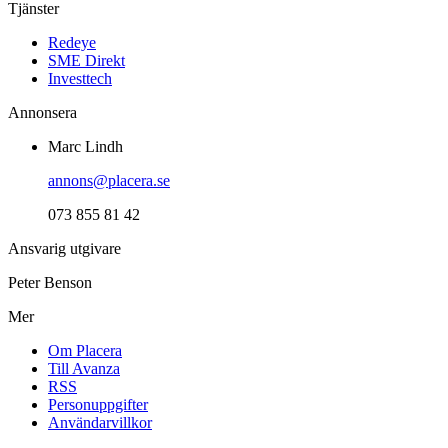
Tjänster
Redeye
SME Direkt
Investtech
Annonsera
Marc Lindh
annons@placera.se
073 855 81 42
Ansvarig utgivare
Peter Benson
Mer
Om Placera
Till Avanza
RSS
Personuppgifter
Användarvillkor