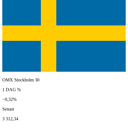
OMX Stockholm 30
1 DAG %
−0,32%
Senast
3 312,34