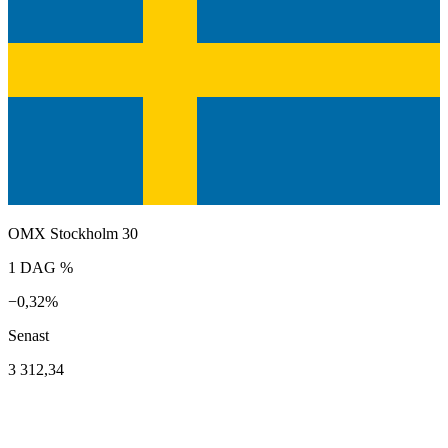
OMX Stockholm 30
1 DAG %
−0,32%
Senast
3 312,34