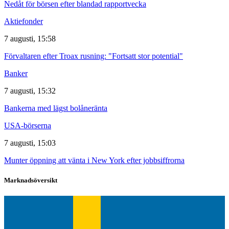
Nedåt för börsen efter blandad rapportvecka
Aktiefonder
7 augusti, 15:58
Förvaltaren efter Troax rusning: "Fortsatt stor potential"
Banker
7 augusti, 15:32
Bankerna med lägst bolåneränta
USA-börserna
7 augusti, 15:03
Munter öppning att vänta i New York efter jobbsiffrorna
Marknadsöversikt