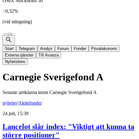
OMX Stockholm 30
−0,32%
(vid stängning)
Start
Telegram
Analys
Forum
Fonder
Privatekonomi
Externa tjänster
Till Avanza
Nyhetsbrev
Carnegie Sverigefond A
Senaste artiklarna inom
Carnegie Sverigefond A
nyheter
/
Aktiefonder
24 juli, 15:39
Lancelot slår index: "Viktigt att kunna ta
större positioner"