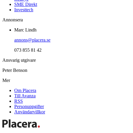
SME Direkt
Investtech
Annonsera
Marc Lindh
annons@placera.se
073 855 81 42
Ansvarig utgivare
Peter Benson
Mer
Om Placera
Till Avanza
RSS
Personuppgifter
Användarvillkor