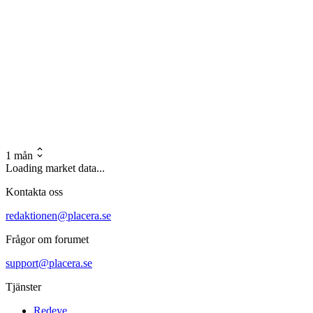
1 mån
Loading market data...
Kontakta oss
redaktionen@placera.se
Frågor om forumet
support@placera.se
Tjänster
Redeye