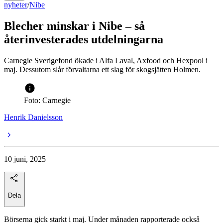
nyheter
/
Nibe
Blecher minskar i Nibe – så
återinvesterades utdelningarna
Carnegie Sverigefond ökade i Alfa Laval, Axfood och Hexpool i
maj. Dessutom slår förvaltarna ett slag för skogsjätten Holmen.
Foto: Carnegie
Henrik Danielsson
10 juni, 2025
Dela
Börserna gick starkt i maj. Under månaden rapporterade också