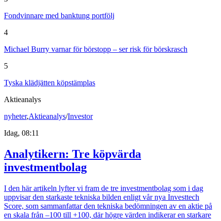
Fondvinnare med banktung portfölj
4
Michael Burry varnar för börstopp – ser risk för börskrasch
5
Tyska klädjätten köpstämplas
Aktieanalys
nyheter
,
Aktieanalys
/
Investor
Idag, 08:11
Analytikern: Tre köpvärda
investmentbolag
I den här artikeln lyfter vi fram de tre investmentbolag som i dag
uppvisar den starkaste tekniska bilden enligt vår nya Investtech
Score, som sammanfattar den tekniska bedömningen av en aktie på
en skala från –100 till +100, där högre värden indikerar en starkare