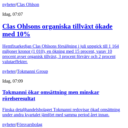
nyheter
/
Clas Ohlson
Idag, 07:07
Clas Ohlsons organiska tillväxt ökade
med 10%
Hemfixarkedjan Clas Ohlsons försäljning i juli uppgick till 1 164
miljoner kronor (1 010), en ökning med 15 procent, varav 10
procent avser organisk tillväxt, 3 procent förvärv och 2 procent
valutaeffekter.
nyheter
/
Tokmanni Group
Idag, 07:09
Tokmanni ökar omsättning men minskar
rörelseresultat
Finska detaljhandelsbolaget Tokmanni redovisar ökad omsättning
under andra kvartalet jämfört med samma period året innan.
nyheter
/
Försvarsbolag