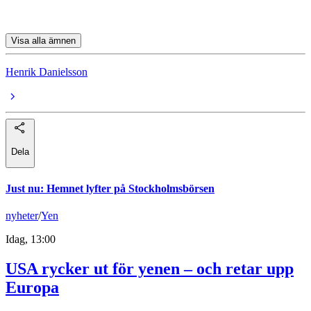
Holmen
Visa alla ämnen
Henrik Danielsson
Dela
Just nu
:
Hemnet lyfter på Stockholmsbörsen
nyheter
/
Yen
Idag, 13:00
USA rycker ut för yenen – och retar upp
Europa