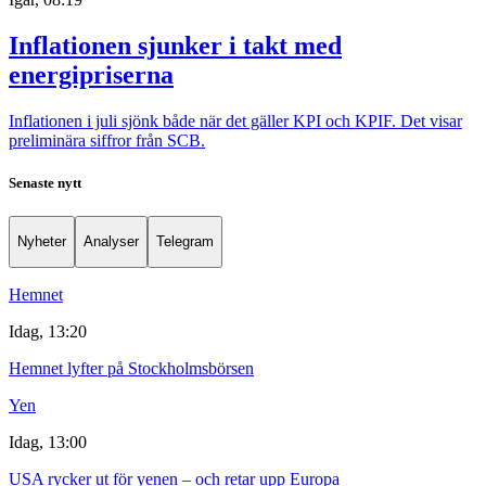
Inflationen sjunker i takt med
energipriserna
Inflationen i juli sjönk både när det gäller KPI och KPIF. Det visar
preliminära siffror från SCB.
Senaste nytt
Nyheter
Analyser
Telegram
Hemnet
Idag, 13:20
Hemnet lyfter på Stockholmsbörsen
Yen
Idag, 13:00
USA rycker ut för yenen – och retar upp Europa