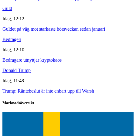
Guld
Idag, 12:12
Guldet på väg mot starkaste börsveckan sedan januari
Bedrägeri
Idag, 12:10
Bedragare utnyttjar kryptokaos
Donald Trump
Idag, 11:48
Trump: Räntebeslut är inte enbart upp till Warsh
Marknadsöversikt