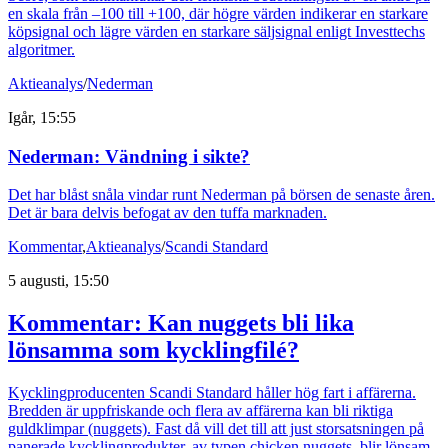
en skala från –100 till +100, där högre värden indikerar en starkare
köpsignal och lägre värden en starkare säljsignal enligt Investtechs
algoritmer.
Aktieanalys
/
Nederman
Igår, 15:55
Nederman: Vändning i sikte?
Det har blåst snåla vindar runt Nederman på börsen de senaste åren.
Det är bara delvis befogat av den tuffa marknaden.
Kommentar
,
Aktieanalys
/
Scandi Standard
5 augusti, 15:50
Kommentar: Kan nuggets bli lika
lönsamma som kycklingfilé?
Kycklingproducenten Scandi Standard håller hög fart i affärerna.
Bredden är uppfriskande och flera av affärerna kan bli riktiga
guldklimpar (nuggets). Fast då vill det till att just storsatsningen på
panerade kycklingprodukter, av typen chicken nuggets, blir lönsam.