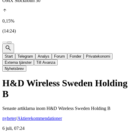
OMX Stockholm 30
0,15%
(14:24)
Start
Telegram
Analys
Forum
Fonder
Privatekonomi
Externa tjänster
Till Avanza
Nyhetsbrev
H&D Wireless Sweden Holding
B
Senaste artiklarna inom
H&D Wireless Sweden Holding B
nyheter
/
Aktierekommendationer
6 juli, 07:24