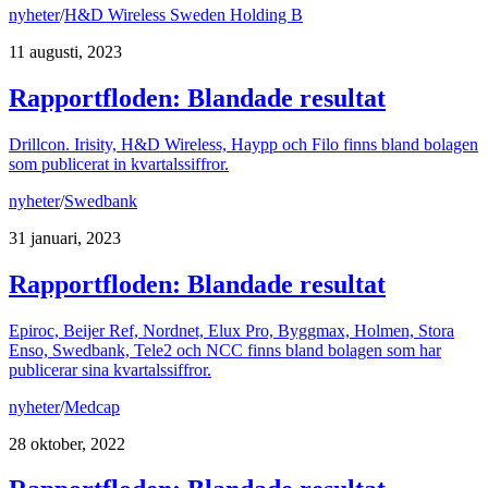
nyheter
/
H&D Wireless Sweden Holding B
11 augusti, 2023
Rapportfloden: Blandade resultat
Drillcon. Irisity, H&D Wireless, Haypp och Filo finns bland bolagen
som publicerat in kvartalssiffror.
nyheter
/
Swedbank
31 januari, 2023
Rapportfloden: Blandade resultat
Epiroc, Beijer Ref, Nordnet, Elux Pro, Byggmax, Holmen, Stora
Enso, Swedbank, Tele2 och NCC finns bland bolagen som har
publicerar sina kvartalssiffror.
nyheter
/
Medcap
28 oktober, 2022