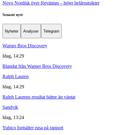
Novo Nordisk över förväntan – höjer helårsutsikter
Senaste nytt
Nyheter
Analyser
Telegram
Warner Bros Discovery
Idag, 14:29
Blandat från Warner Bros Discovery
Ralph Lauren
Idag, 14:29
Ralph Laurens resultat bättre än väntat
Sandvik
Idag, 13:24
Yubico fortsätter rusa på rapport