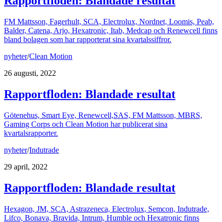
Rapportfloden: Blandade resultat
FM Mattsson, Fagerhult, SCA, Electrolux, Nordnet, Loomis, Peab,
Balder, Catena, Arjo, Hexatronic, Itab, Medcap och Renewcell finns
bland bolagen som har rapporterat sina kvartalssiffror.
nyheter
/
Clean Motion
26 augusti, 2022
Rapportfloden: Blandade resultat
Götenehus, Smart Eye, Renewcell,SAS, FM Mattsson, MBRS,
Gaming Corps och Clean Motion har publicerat sina
kvartalsrapporter.
nyheter
/
Indutrade
29 april, 2022
Rapportfloden: Blandade resultat
Hexagon, JM, SCA, Astrazeneca, Electrolux, Semcon, Indutrade,
Lifco, Bonava, Bravida, Intrum, Humble och Hexatronic finns