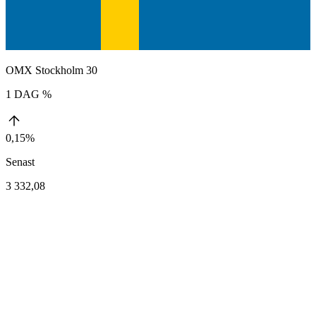
OMX Stockholm 30
1 DAG %
0,15%
Senast
3 332,08