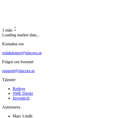
1 mån
Loading market data...
Kontakta oss
redaktionen@placera.se
Frågor om forumet
support@placera.se
Tjänster
Redeye
SME Direkt
Investtech
Annonsera
Marc Lindh