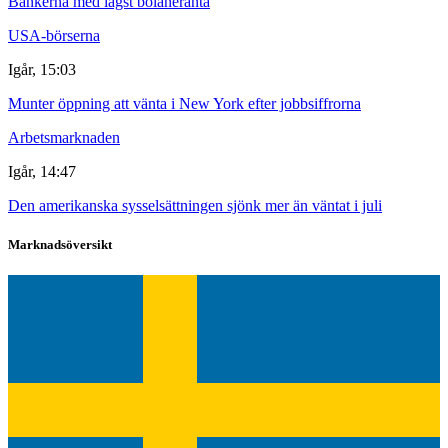
Bankerna med lägst bolåneränta
USA-börserna
Igår, 15:03
Munter öppning att vänta i New York efter jobbsiffrorna
Arbetsmarknaden
Igår, 14:47
Den amerikanska sysselsättningen sjönk mer än väntat i juli
Marknadsöversikt