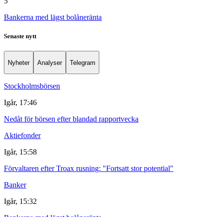
5
Bankerna med lägst bolåneränta
Senaste nytt
Nyheter
Analyser
Telegram
Stockholmsbörsen
Igår, 17:46
Nedåt för börsen efter blandad rapportvecka
Aktiefonder
Igår, 15:58
Förvaltaren efter Troax rusning: "Fortsatt stor potential"
Banker
Igår, 15:32