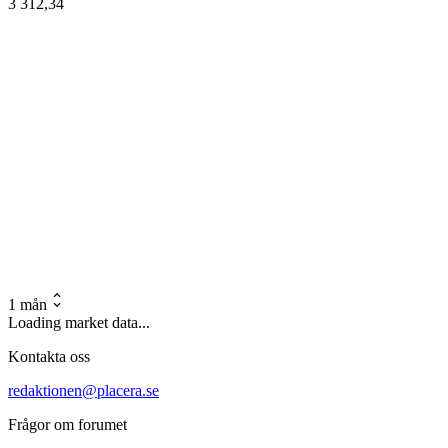
3 312,34
1 mån
Loading market data...
Kontakta oss
redaktionen@placera.se
Frågor om forumet