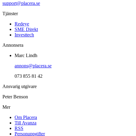
support@placera.se
Tjänster
Redeye
SME Direkt
Investtech
Annonsera
Marc Lindh
annons@placera.se
073 855 81 42
Ansvarig utgivare
Peter Benson
Mer
Om Placera
Till Avanza
RSS
Personuppgifter