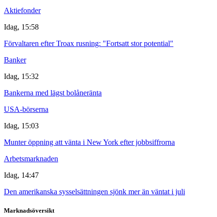
Aktiefonder
Idag, 15:58
Förvaltaren efter Troax rusning: "Fortsatt stor potential"
Banker
Idag, 15:32
Bankerna med lägst bolåneränta
USA-börserna
Idag, 15:03
Munter öppning att vänta i New York efter jobbsiffrorna
Arbetsmarknaden
Idag, 14:47
Den amerikanska sysselsättningen sjönk mer än väntat i juli
Marknadsöversikt