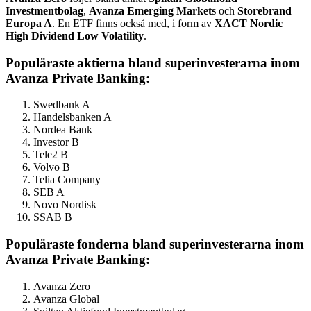
Investmentbolag
,
Avanza Emerging Markets
och
Storebrand
Europa A
. En ETF finns också med, i form av
XACT Nordic
High Dividend Low Volatility
.
Populäraste aktierna bland superinvesterarna inom
Avanza Private Banking:
Swedbank A
Handelsbanken A
Nordea Bank
Investor B
Tele2 B
Volvo B
Telia Company
SEB A
Novo Nordisk
SSAB B
Populäraste fonderna bland superinvesterarna inom
Avanza Private Banking:
Avanza Zero
Avanza Global