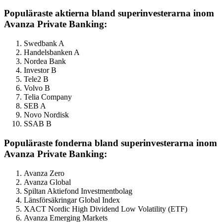
Populäraste aktierna bland superinvesterarna inom
Avanza Private Banking:
Swedbank A
Handelsbanken A
Nordea Bank
Investor B
Tele2 B
Volvo B
Telia Company
SEB A
Novo Nordisk
SSAB B
Populäraste fonderna bland superinvesterarna inom
Avanza Private Banking:
Avanza Zero
Avanza Global
Spiltan Aktiefond Investmentbolag
Länsförsäkringar Global Index
XACT Nordic High Dividend Low Volatility (ETF)
Avanza Emerging Markets