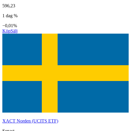
596,23
1 dag %
−0,01%
Köp
Sälj
XACT Norden (UCITS ETF)
Senast