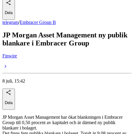
Dela
telegram
/
Embracer Group B
JP Morgan Asset Management ny publik
blankare i Embracer Group
Finwire
8 juli, 15:42
Dela
JP Morgan Asset Management har ökat blankningen i Embracer
Group till 0,50 procent av kapitalet och är därmed ny publik
blankare i bolaget.
Det finns fem publika blankare i bolaget. Totalt är 9,08 procent av