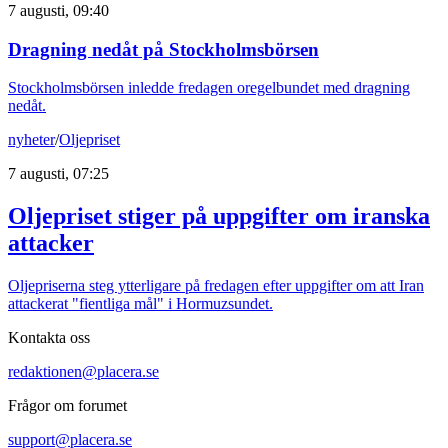
7 augusti, 09:40
Dragning nedåt på Stockholmsbörsen
Stockholmsbörsen inledde fredagen oregelbundet med dragning
nedåt.
nyheter
/
Oljepriset
7 augusti, 07:25
Oljepriset stiger på uppgifter om iranska
attacker
Oljepriserna steg ytterligare på fredagen efter uppgifter om att Iran
attackerat "fientliga mål" i Hormuzsundet.
Kontakta oss
redaktionen@placera.se
Frågor om forumet
support@placera.se