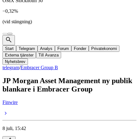
OMX Stockholm 30
−0,32%
(vid stängning)
Start
Telegram
Analys
Forum
Fonder
Privatekonomi
Externa tjänster
Till Avanza
Nyhetsbrev
telegram
/
Embracer Group B
JP Morgan Asset Management ny publik
blankare i Embracer Group
Finwire
8 juli, 15:42