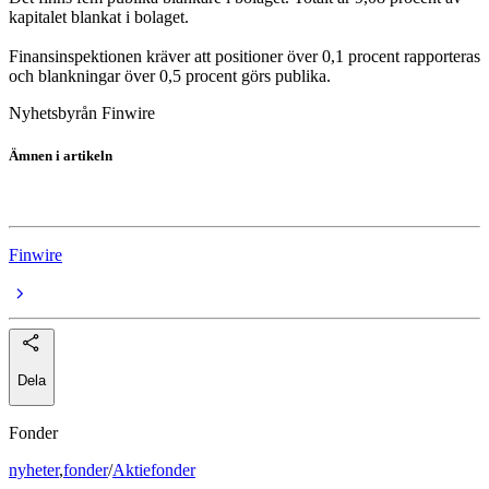
kapitalet blankat i bolaget.
Finansinspektionen kräver att positioner över 0,1 procent rapporteras
och blankningar över 0,5 procent görs publika.
Nyhetsbyrån Finwire
Ämnen i artikeln
Embracer Group B
Finwire
Dela
Fonder
nyheter
,
fonder
/
Aktiefonder