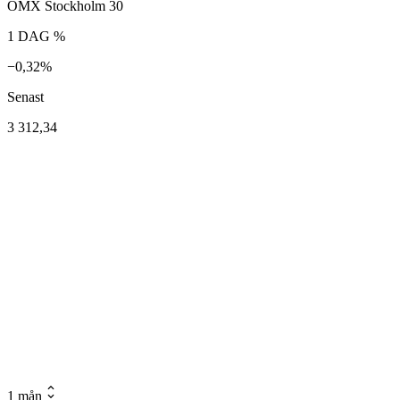
OMX Stockholm 30
1 DAG %
−0,32%
Senast
3 312,34
1 mån