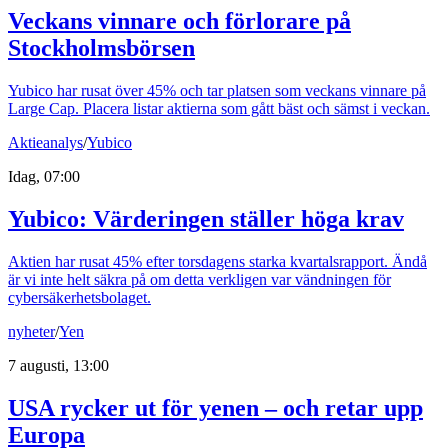
Veckans vinnare och förlorare på
Stockholmsbörsen
Yubico har rusat över 45% och tar platsen som veckans vinnare på
Large Cap. Placera listar aktierna som gått bäst och sämst i veckan.
Aktieanalys
/
Yubico
Idag, 07:00
Yubico: Värderingen ställer höga krav
Aktien har rusat 45% efter torsdagens starka kvartalsrapport. Ändå
är vi inte helt säkra på om detta verkligen var vändningen för
cybersäkerhetsbolaget.
nyheter
/
Yen
7 augusti, 13:00
USA rycker ut för yenen – och retar upp
Europa