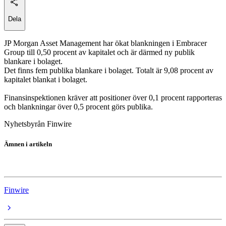
Dela
JP Morgan Asset Management har ökat blankningen i Embracer
Group till 0,50 procent av kapitalet och är därmed ny publik
blankare i bolaget.
Det finns fem publika blankare i bolaget. Totalt är 9,08 procent av
kapitalet blankat i bolaget.
Finansinspektionen kräver att positioner över 0,1 procent rapporteras
och blankningar över 0,5 procent görs publika.
Nyhetsbyrån Finwire
Ämnen i artikeln
Embracer Group B
Finwire