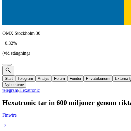
OMX Stockholm 30
−0,32%
(vid stängning)
Start
Telegram
Analys
Forum
Fonder
Privatekonomi
Externa t
Nyhetsbrev
telegram
/
Hexatronic
Hexatronic tar in 600 miljoner genom rikta
Finwire