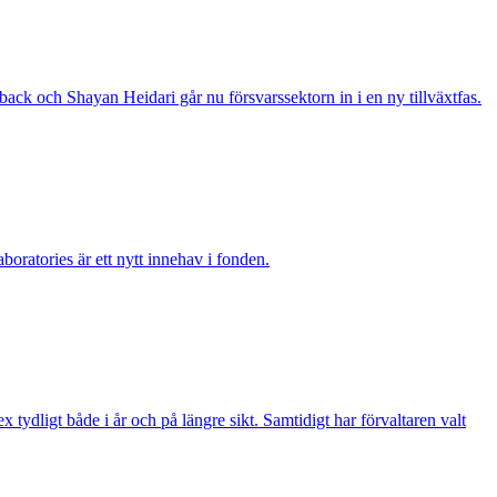
ack och Shayan Heidari går nu försvarssektorn in i en ny tillväxtfas.
boratories är ett nytt innehav i fonden.
ydligt både i år och på längre sikt. Samtidigt har förvaltaren valt