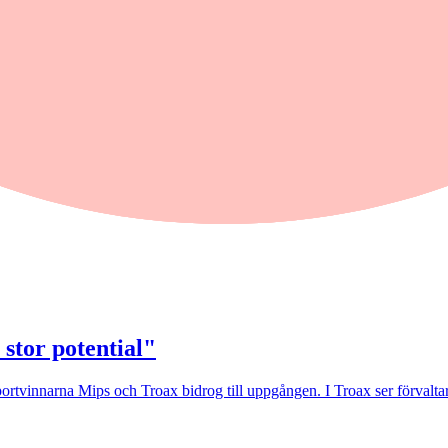
 stor potential"
rtvinnarna Mips och Troax bidrog till uppgången. I Troax ser förvaltaren