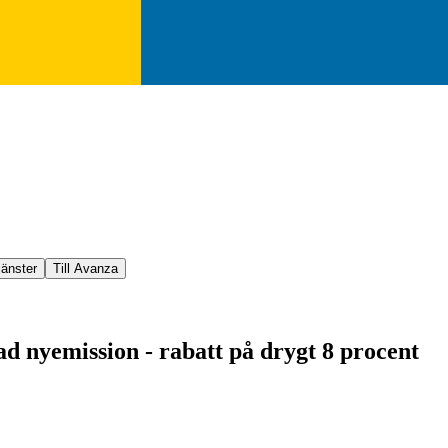
jänster
Till Avanza
d nyemission - rabatt på drygt 8 procent